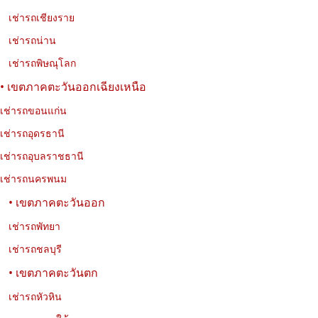
เช่ารถเชียงราย
เช่ารถน่าน
เช่ารถพิษณุโลก
• เขตภาคตะวันออกเฉียงเหนือ
เช่ารถขอนแก่น
เช่ารถอุดรธานี
่ยววัดสวย ชมเมือง และเรียนรู้
เช่ารถอุบลราชธานี
เช่ารถนครพนม
้งวัดสวย วัดเก่าแก่ และวัดสำคัญ
ด เวลาเปิด–ปิด และข้อมูลการเดินทาง
• เขตภาคตะวันออก
พฯ ได้อย่างสะดวก
เช่ารถพัทยา
เช่ารถชลบุรี
• เขตภาคตะวันตก
เช่ารถหัวหิน