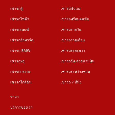
เช่ารถตู้
เช่ารถขับเอง
เช่ารถไฟฟ้า
เช่ารถพร้อมคนขับ
เช่ารถเบนซ์
เช่ารถรายวัน
เช่ารถอัลพาร์ด
เช่ารถรายเดือน
เช่ารถ BMW
เช่ารถระยะยาว
เช่ารถหรู
เช่ารถรับ-ส่งสนามบิน
เช่ารถกระบะ
เช่ารถระหว่างซ่อม
เช่ารถใกล้ฉัน
เช่ารถ 7 ที่นั่ง
ราคา
บริการของเรา