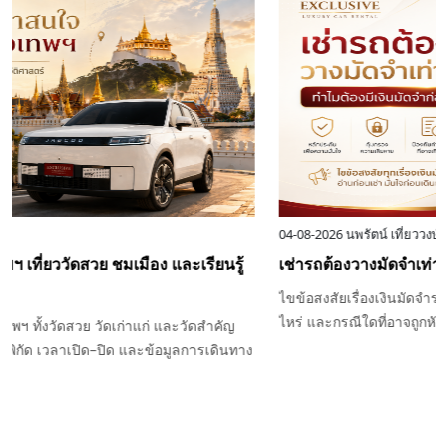
03-08-2026
นพรัตน์ เที่ยววงษ์
ไมต้องมีเงินมัดจำก่อนรับรถ
Jaecoo 5 EV ดีไหม? รถไฟฟ้า S
พลังงาน
วางเท่าไหร่ ใช้เพื่ออะไร คืนเมื่อ
ดจำ พร้อมคำแนะนำก่อนเช่ารถกับ
รีวิว Jaecoo 5 EV รถไฟฟ้า SUV 5 ที่
ประหยัดพลังงาน เหมาะสำหรับเช่าข
กับ Exclusive Car Rental