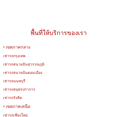
พื้นที่ให้บริการของเรา
• เขตภาคกลาง
01-08-2026
นพรัตน์ เที่ยววงษ์
เช่ารถกรุงเทพ
UV น่าใช้ ขับสบาย ประหยัด
10 วัดที่น่าสนใจในกรุงเทพฯ เที
เช่ารถสนามบินสุวรรณภูมิ
ประวัติศาสตร์
เช่ารถสนามบินดอนเมือง
นั่ง ดีไซน์พรีเมียม ขับสบาย
รวม 10 วัดที่น่าสนใจในกรุงเทพฯ ทั
เช่ารถนนทบุรี
ับในเมืองและเดินทางต่างจังหวัด
ทางประวัติศาสตร์ พร้อมที่อยู่ พิกั
สำหรับวางแผนเที่ยวชมวัดในกรุงเท
เช่ารถสมุทรปราการ
เช่ารถรังสิต
• เขตภาคเหนือ
เช่ารถเชียงใหม่