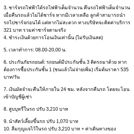
3. ชาร์จรถไฟฟ้าได้รถไฟฟ้าเต็มจำนวน คืนรถไฟฟ้าเต็มจำนวน
เมื่อคืนรถแล้วไม่ได้ชาร์จ หากมีเวลาเหลือ ลูกค้าสามารถนำ
รถไปชาร์จก่อนได้ แต่หากไม่สะดวก ทางบริษัทจะคิดค่าบริการ
321 บาท รวมค่าชาร์จตามจริง
4. ชำระเงินด้วยการโอนเงินเท่านั้น (ไม่รับเงินสด)
5. เวลาทำการ: 08.00-20.00 น.
6. ประกันภัยรถยนต์: รถยนต์มีประกันชั้น 3 ติดรถมาด้วย หาก
ต้องการซื้อประกันชั้น 1 (ชนแล้วไม่จ่ายเพิ่ม) เริ่มต้นราคา 535
บาท/วัน
7. เงินมัดจำจะคืนให้ภายใน 24 ชม. หลังจากคืนรถ โดยจะโอน
เข้าบัญชีผู้เช่า
8. สูบบุหรี่ในรถ ปรับ 3,210 บาท
9. นำสัตว์เลี้ยงขึ้นรถ ปรับ 1,070 บาท
10. ลืมกุญแจไว้ในรถ ปรับ 3,210 บาท + ค่าเดินทางของ