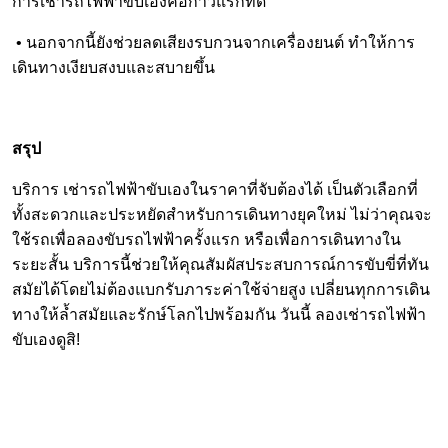
การเช่ารถไฟฟ้าขับเองคือก้าวแรกที่ดี
• นอกจากนี้ยังช่วยลดเสียงรบกวนจากเครื่องยนต์ ทำให้การ
เดินทางเงียบสงบและสบายขึ้น
สรุป
บริการ เช่ารถไฟฟ้าขับเองในราคาที่จับต้องได้ เป็นตัวเลือกที่
ทั้งสะดวกและประหยัดสำหรับการเดินทางยุคใหม่ ไม่ว่าคุณจะ
ใช้รถเพื่อลองขับรถไฟฟ้าครั้งแรก หรือเพื่อการเดินทางใน
ระยะสั้น บริการนี้ช่วยให้คุณสัมผัสประสบการณ์การขับขี่ที่ทัน
สมัยได้โดยไม่ต้องแบกรับภาระค่าใช้จ่ายสูง เปลี่ยนทุกการเดิน
ทางให้ล้ำสมัยและรักษ์โลกไปพร้อมกัน วันนี้ ลองเช่ารถไฟฟ้า
ขับเองดูสิ!