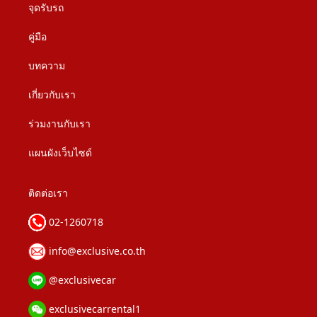
จุดรับรถ
คู่มือ
บทความ
เกี่ยวกับเรา
ร่วมงานกับเรา
แผนผังเว็บไซด์
ติดต่อเรา
02-1260718
info@exclusive.co.th
@exclusivecar
exclusivecarrental1