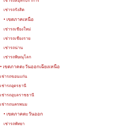
เช่ารถสมุทรปราการ
เช่ารถรังสิต
• เขตภาคเหนือ
เช่ารถเชียงใหม่
เช่ารถเชียงราย
เช่ารถน่าน
เช่ารถพิษณุโลก
• เขตภาคตะวันออกเฉียงเหนือ
เช่ารถขอนแก่น
01-08-2026
นพรัตน์ เที่ยววงษ์
เช่ารถอุดรธานี
10 วัดที่น่าสนใจในกรุงเทพฯ เที่ยววัดสวย ชมเมือง และเรียนรู้
ประวัติศาสตร์
เช่ารถอุบลราชธานี
เช่ารถนครพนม
รวม 10 วัดที่น่าสนใจในกรุงเทพฯ ทั้งวัดสวย วัดเก่าแก่ และวัดสำคัญ
ทางประวัติศาสตร์ พร้อมที่อยู่ พิกัด เวลาเปิด–ปิด และข้อมูลการเดินทาง
• เขตภาคตะวันออก
สำหรับวางแผนเที่ยวชมวัดในกรุงเทพฯ ได้อย่างสะดวก
เช่ารถพัทยา