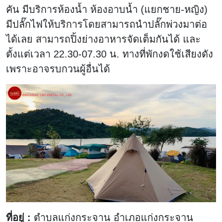
คัน มีบริการห้องน้ำ ห้องอาบน้ำ (แยกชาย-หญิง)
มีปลั๊กไฟให้บริการโดยสามารถนำปลั๊กพ่วงมาต่อ
ได้เลย สามารถปิ้งย่างอาหารจัดเต็มกันได้ และ
ตั้งแต่เวลา 22.30-07.30 น. ทางที่พักงดใช้เสียงดัง
เพราะอาจรบกวนผู้อื่นได้
ที่อยู่ :
ตำบลแก่งกระจาน อำเภอแก่งกระจาน