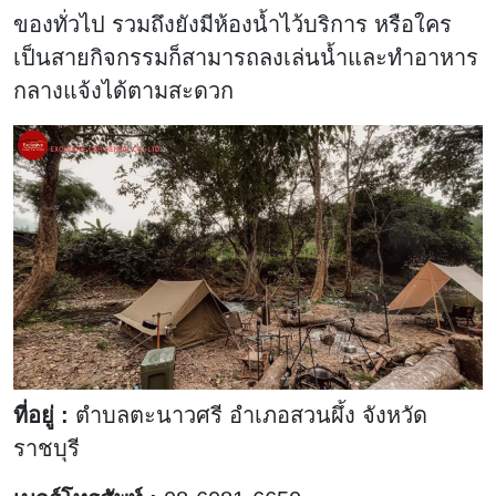
ของทั่วไป รวมถึงยังมีห้องน้ำไว้บริการ หรือใคร
เป็นสายกิจกรรมก็สามารถลงเล่นน้ำและทำอาหาร
กลางแจ้งได้ตามสะดวก
ที่อยู่ :
ตำบลตะนาวศรี อำเภอสวนผึ้ง จังหวัด
ราชบุรี