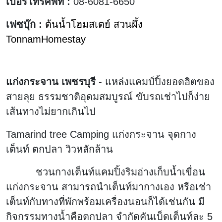
เบอร์โทรศัพท์ :
08-6081-6650
เฟซบุ๊ก :
ต้นน้ำโฮมสเตย์ สวนผึ้ง
TonnamHomestay
แก่งกระจาน เพชรบุรี
- แหล่งแคมป์ปิ้งยอดฮิตของ
สายลุย ธรรมชาติอุดมสมบูรณ์ ขับรถเช่าไปก็ง่าย
เส้นทางไม่ยากเกินไป
Tamarind tree Camping แก่งกระจาน จุดกาง
เต็นท์ ตกปลา วิวหลักล้าน
ชวนกางเต็นท์แคมปิ้งริมอ่างเก็บน้ำเขื่อน
แก่งกระจาน สามารถนำเต็นท์มากางเอง หรือเช่า
เต็นท์กับทางที่พักพร้อมเครื่องนอนก็ได้เช่นกัน มี
กิจกรรมทางน้ำคือตกปลา จำกัดคันเบ็ดเต็นท์ละ 5