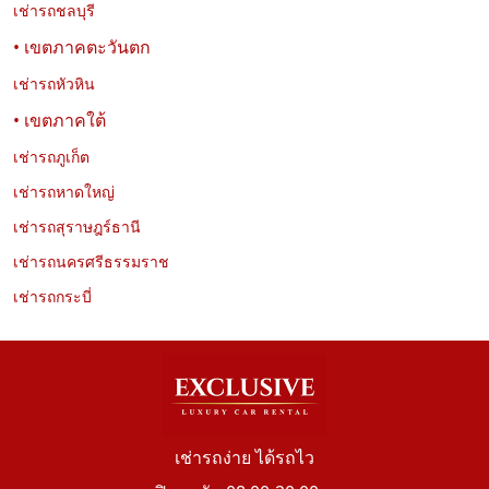
เช่ารถชลบุรี
• เขตภาคตะวันตก
เช่ารถหัวหิน
• เขตภาคใต้
เช่ารถภูเก็ต
เช่ารถหาดใหญ่
เช่ารถสุราษฎร์ธานี
เช่ารถนครศรีธรรมราช
เช่ารถกระบี่
เช่ารถง่าย ได้รถไว