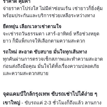
ราคาดี คุ้มค่า
จ่ายราคาโปร่งใส ไม่มีค่าซ่อนเร้น เช่ายาวก็ยิ่งคุ้ม
พร้อมประกันและบริการช่วยเหลือระหว่างทาง
ยืดหยุ่น เลือกเวลาเช่าตามใจ
จะเช่ารถวันธรรมดา เสาร์-อาทิตย์ หรือช่วงหยุด
ยาว ก็มีแพ็กเกจให้เลือกตามความสะดวก
รถใหม่ สะอาด ขับสบาย มั่นใจทุกเส้นทาง
ทุกคันผ่านการตรวจเช็กสภาพและทำความสะอาด
ก่อนส่งถึงมือคุณ มั่นใจได้ทั้งเรื่องความปลอดภัย
และความสะดวกสบาย
จุดแคมป์ใกล้กรุงเทพ ขับรถเช่าไปได้ง่าย ๆ
เขาใหญ่
- ขับรถแค่ 2-3 ชั่วโมงก็ถึงแล้ว ลานกาง