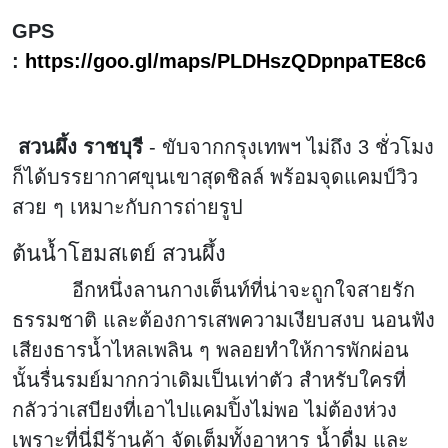
GPS
:
https://goo.gl/maps/PLDHszQDpnpaTE8c6
สวนผึ้ง ราชบุรี
- ขับจากกรุงเทพฯ ไม่ถึง 3 ชั่วโมง
ก็ได้บรรยากาศขุนเขาสุดชิลล์ พร้อมจุดแคมป์วิว
สวย ๆ เหมาะกับการถ่ายรูป
ต้นน้ำโฮมสเตย์ สวนผึ้ง
อีกหนึ่งลานกางเต็นท์ที่น่าจะถูกใจสายรัก
ธรรมชาติ และต้องการเสพความเงียบสงบ นอนฟัง
เสียงธารน้ำไหลเพลิน ๆ พลอยทำให้การพักผ่อน
นั้นรื่นรมย์มากกว่าเดิมเป็นเท่าตัว สำหรับใครที่
กลัวว่าเสบียงที่เอาไปแคมปิ้งไม่พอ ไม่ต้องห่วง
เพราะที่นี่มีร้านค้า จัดเต็มทั้งอาหาร น้ำดื่ม และ