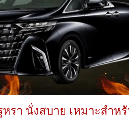
ูหรา นั่งสบาย เหมาะสำหรั