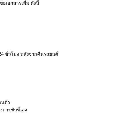
ขอเอกสารเพิ่ม ดังนี้
24 ชั่วโมง หลังจากคืนรถยนต์
วนตัว
งการขับขี่เอง