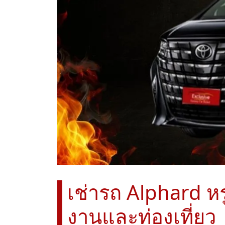
เช่ารถ Alphard หร
งานและท่องเที่ยว