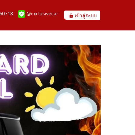
60718
@exclusivecar
เข้าสู่ระบบ