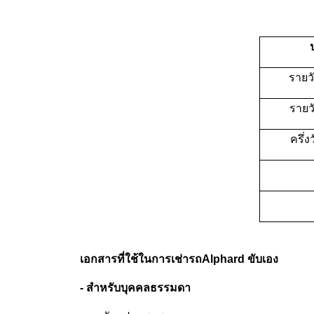
รายว
รายวั
ครึ่
เอกสารที่ใช้ในการเช่ารถAlphard ขับเอง
- สำหรับบุคคลธรรมดา