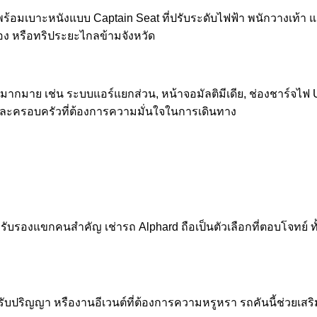
ล พร้อมเบาะหนังแบบ Captain Seat ที่ปรับระดับไฟฟ้า พนักวางเท
อง หรือทริประยะไกลข้ามจังหวัด
มาย เช่น ระบบแอร์แยกส่วน, หน้าจอมัลติมีเดีย, ช่องชาร์จไฟ 
ละครอบครัวที่ต้องการความมั่นใจในการเดินทาง
ับรับรองแขกคนสำคัญ เช่ารถ Alphard ถือเป็นตัวเลือกที่ตอบโจทย์
ปริญญา หรืองานอีเวนต์ที่ต้องการความหรูหรา รถคันนี้ช่วยเสริม