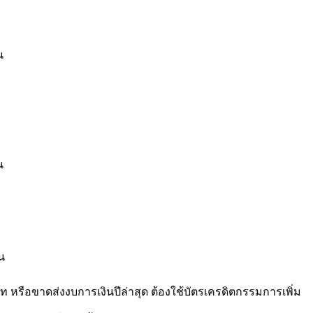
น
น
อน
ท หรือขาดส่งงบการเงินปีล่าสุด ต้องใช้บัตรเครดิตกรรมการเพิ่ม