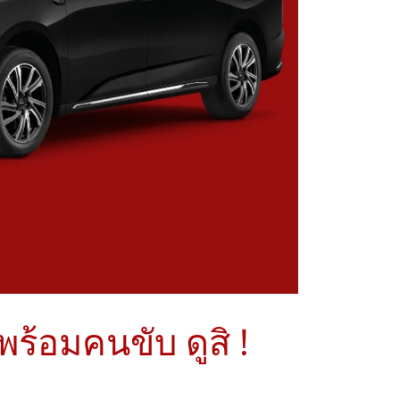
ร้อมคนขับ ดูสิ !