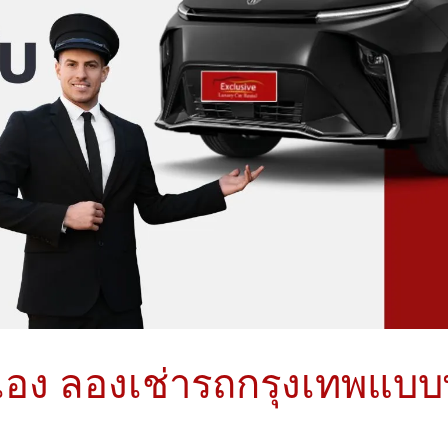
เอง ลองเช่ารถกรุงเทพแบบพ