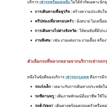
บริการ
เช่ารถพร้อมคนขับ
ไม่ได้จำกัดเฉพาะนักธ
การเดินทางเพื่อธุรกิจ
: สร้างความประทับใจเ
ทริปท่องเที่ยวครอบครัว
: นั่งสบาย ไม่เหนื่
การเดินทางไปต่างจังหวัด
: ให้คนขับที่มีป
งานพิเศษ
: เช่น งานแต่งงาน งานเลี้ยง หรื
ตัวเลือกรถที่หลากหลายจากบริการเช่ารถกร
หนึ่งในข้อดีของบริการ
เช่ารถกรุงเทพ
คือการมีร
รถเก๋งเล็ก
: เหมาะกับการเดินทางประหยัดใน
รถซีดานหรู
: เพิ่มภาพลักษณ์มืออาชีพ ใช้ใ
รถตู้ (Van)
: เดินทางพร้อมครอบครัวหรือหม