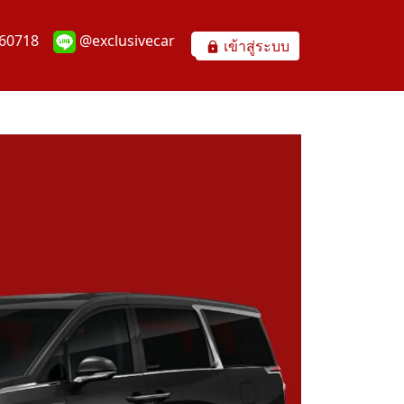
60718
@exclusivecar
เข้าสู่ระบบ