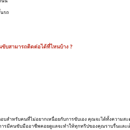
นั้น
ึ้นรถ
ขับสามารถติดต่อได้ที่ไหนบ้าง ?
บสำหรับคนที่ไม่อยากเหนื่อยกับการขับเอง คุณจะได้ทั้งความสะดว
เศษ การมีคนขับมืออาชีพคอยดูแลจะทำให้ทุกทริปของคุณราบรื่นแล