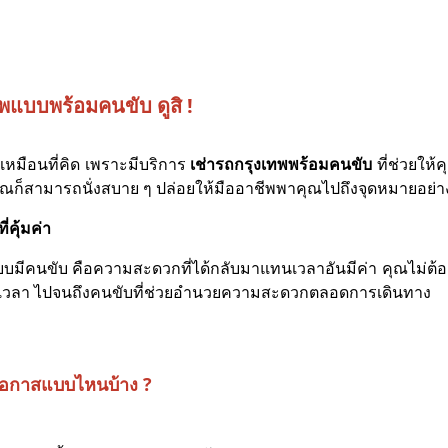
พแบบพร้อมคนขับ ดูสิ !
มือนที่คิด เพราะมีบริการ
เช่ารถกรุงเทพพร้อมคนขับ
ที่ช่วยให้
คุณก็สามารถนั่งสบาย ๆ ปล่อยให้มืออาชีพพาคุณไปถึงจุดหมายอย
่คุ้มค่า
ขับ คือความสะดวกที่ได้กลับมาแทนเวลาอันมีค่า คุณไม่ต้องเส
ส่งตรงเวลา ไปจนถึงคนขับที่ช่วยอำนวยความสะดวกตลอดการเดินทาง
โอกาสแบบไหนบ้าง ?