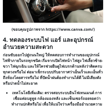
(ขอบคุณรูปภาพจาก https://www.canva.com/)
4. ทดลองระบบไฟ แอร์ และอุปกรณ์
อำนวยความสะดวก
ก่อนขับออกไปสู่ถนนใหญ่ ให้ทดสอบการทำงานของอุปกรณ์
ไฟฟ้าภายในรถทุกชนิด เริ่มจากเปิดไฟหน้า ไฟสูง ไฟเลี้ยวซ้าย-
ขวา ไฟฉุกเฉิน และให้ใครช่วยยืนดูไฟเบรกด้านหลังว่าติดครบ
ทุกดวงหรือไม่ ต่อมาเช็กระบบปรับอากาศว่าเย็นเร็วและเย็นทั่ว
ถึงห้องโดยสารหรือไม่ ที่ปัดน้ำฝนต้องทำงานได้ดี ไม่มีเสียงดัง
หรือปาดน้ำไม่สะอาด
เทคโนโลยีเพิ่มเติม: ตรวจสอบระบบอินโฟเทนเมนต์ การ
เชื่อมต่อบลูทูธ กล้องมองหลัง และเซ็นเซอร์ถอยจอดว่า
ทำงานปกติหรือไม่ เพื่อให้แน่ใจว่าเครื่องมืออำนวยความ