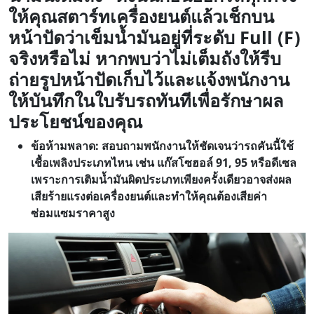
ให้คุณสตาร์ทเครื่องยนต์แล้วเช็กบน
หน้าปัดว่าเข็มน้ำมันอยู่ที่ระดับ Full (F)
จริงหรือไม่ หากพบว่าไม่เต็มถังให้รีบ
ถ่ายรูปหน้าปัดเก็บไว้และแจ้งพนักงาน
ให้บันทึกในใบรับรถทันทีเพื่อรักษาผล
ประโยชน์ของคุณ
ข้อห้ามพลาด: สอบถามพนักงานให้ชัดเจนว่ารถคันนี้ใช้
เชื้อเพลิงประเภทไหน เช่น แก๊สโซฮอล์ 91, 95 หรือดีเซล
เพราะการเติมน้ำมันผิดประเภทเพียงครั้งเดียวอาจส่งผล
เสียร้ายแรงต่อเครื่องยนต์และทำให้คุณต้องเสียค่า
ซ่อมแซมราคาสูง