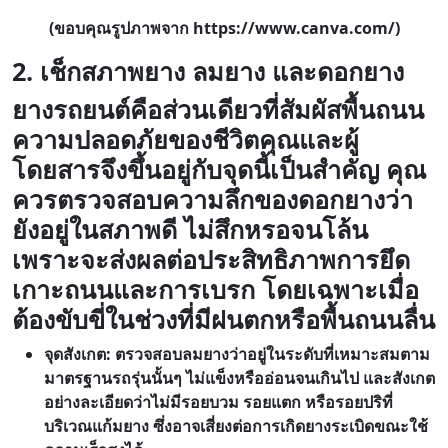
(ขอบคุณรูปภาพจาก https://www.canva.com/)
2. เช็กสภาพยาง ลมยาง และดอกยาง
ยางรถยนต์คือส่วนเดียวที่สัมผัสพื้นถนน
ความปลอดภัยของชีวิตคุณและผู้
โดยสารจึงขึ้นอยู่กับจุดนี้เป็นสำคัญ คุณ
ควรตรวจสอบความลึกของดอกยางว่า
ยังอยู่ในสภาพดี ไม่สึกหรอจนโล้น
เพราะจะส่งผลต่อประสิทธิภาพการยึด
เกาะถนนและการเบรก โดยเฉพาะเมื่อ
ต้องขับขี่ในช่วงที่มีฝนตกหรือพื้นถนนลื่น
จุดสังเกต: ตรวจสอบลมยางว่าอยู่ในระดับที่เหมาะสมตาม
มาตรฐานรถรุ่นนั้นๆ ไม่แข็งหรืออ่อนจนเกินไป และสังเกต
อย่างละเอียดว่าไม่มีรอยบวม รอยแตก หรือรอยปริที่
บริเวณแก้มยาง ซึ่งอาจเสี่ยงต่อการเกิดยางระเบิดขณะใช้