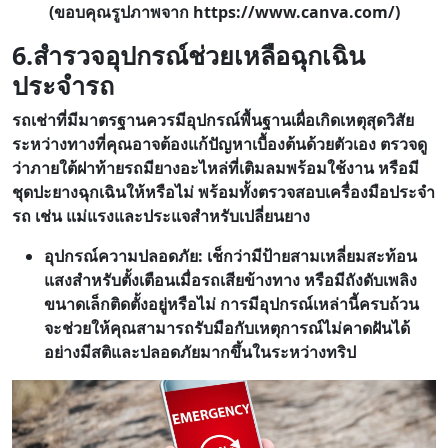
(ขอบคุณรูปภาพจาก https://www.canva.com/)
6.สำรวจอุปกรณ์ช่วยเหลือฉุกเฉิน
ประจำรถ
รถเช่าที่มีมาตรฐานควรมีอุปกรณ์พื้นฐานเผื่อเกิดเหตุสุดวิสัย
ระหว่างทางที่คุณอาจต้องแก้ปัญหาเบื้องต้นด้วยตัวเอง ตรวจดู
ว่าภายใต้ฝาท้ายรถมียางอะไหล่ที่เติมลมพร้อมใช้งาน หรือมี
ชุดปะยางฉุกเฉินให้หรือไม่ พร้อมทั้งตรวจสอบเครื่องมือประจำ
รถ เช่น แม่แรงและประแจสำหรับเปลี่ยนยาง
อุปกรณ์ความปลอดภัย: เช็กว่ามีป้ายสามเหลี่ยมสะท้อน
แสงสำหรับตั้งเตือนเมื่อรถเสียข้างทาง หรือมีถังดับเพลิง
ขนาดเล็กติดตั้งอยู่หรือไม่ การมีอุปกรณ์เหล่านี้ครบถ้วน
จะช่วยให้คุณสามารถรับมือกับเหตุการณ์ไม่คาดฝันได้
อย่างมีสติและปลอดภัยมากขึ้นในระหว่างทริป