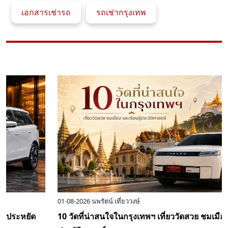
เอกสารเช่ารถ
รถเช่ากรุงเทพ
04-08-2026
นพรัตน์ เที่ยววงษ์
เช่ารถต้องวางมัดจำเท่าไหร่ ทำไมต้องมีเงินมัดจำก่อนรับรถ