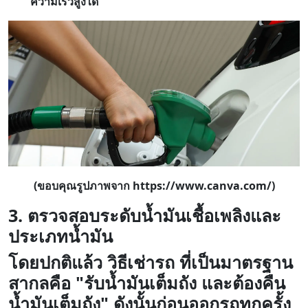
ความเร็วสูงได้
(ขอบคุณรูปภาพจาก https://www.canva.com/)
3. ตรวจสอบระดับน้ำมันเชื้อเพลิงและ
ประเภทน้ำมัน
โดยปกติแล้ว วิธีเช่ารถ ที่เป็นมาตรฐาน
สากลคือ "รับน้ำมันเต็มถัง และต้องคืน
น้ำมันเต็มถัง" ดังนั้นก่อนออกรถทุกครั้ง