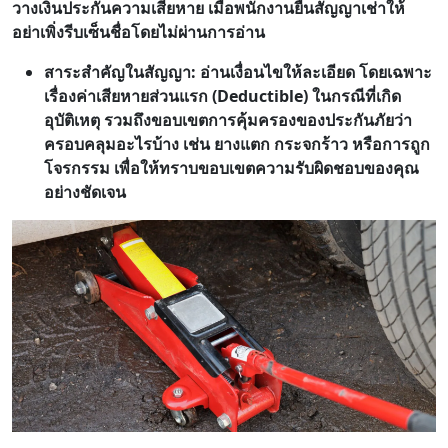
วางเงินประกันความเสียหาย เมื่อพนักงานยื่นสัญญาเช่าให้
อย่าเพิ่งรีบเซ็นชื่อโดยไม่ผ่านการอ่าน
สาระสำคัญในสัญญา: อ่านเงื่อนไขให้ละเอียด โดยเฉพาะ
เรื่องค่าเสียหายส่วนแรก (Deductible) ในกรณีที่เกิด
อุบัติเหตุ รวมถึงขอบเขตการคุ้มครองของประกันภัยว่า
ครอบคลุมอะไรบ้าง เช่น ยางแตก กระจกร้าว หรือการถูก
โจรกรรม เพื่อให้ทราบขอบเขตความรับผิดชอบของคุณ
อย่างชัดเจน