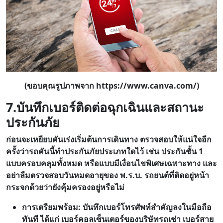
(ขอบคุณรูปภาพจาก https://www.canva.com/)
7.บันทึกเบอร์ติดต่อฉุกเฉินและสถานะ
ประกันภัย
ก่อนจะเหยียบคันเร่งเริ่มต้นการเดินทาง ตรวจสอบให้แน่ใจอีก
ครั้งว่ารถคันนี้ทำประกันภัยประเภทใดไว้ เช่น ประกันชั้น 1
แบบครอบคลุมทั้งหมด หรือแบบมีเงื่อนไขพิเศษเฉพาะทาง และ
อย่าลืมตรวจสอบวันหมดอายุของ พ.ร.บ. รถยนต์ที่ติดอยู่หน้า
กระจกด้วยว่ายังคุ้มครองอยู่หรือไม่
การเตรียมพร้อม: บันทึกเบอร์โทรศัพท์สำคัญลงในมือถือ
ทันที ได้แก่ เบอร์คอลเซ็นเตอร์ของบริษัทรถเช่า เบอร์สาย