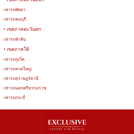
สำหรับวางแผนเที่ยวชมวัดในกรุงเทพฯ ได้อย่างสะดวก
เช่ารถพัทยา
เช่ารถชลบุรี
• เขตภาคตะวันตก
เช่ารถหัวหิน
• เขตภาคใต้
เช่ารถภูเก็ต
เช่ารถหาดใหญ่
เช่ารถสุราษฎร์ธานี
เช่ารถนครศรีธรรมราช
เช่ารถกระบี่