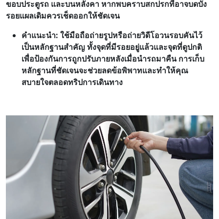
ขอบประตูรถ และบนหลังคา หากพบคราบสกปรกที่อาจบดบัง
รอยแผลเดิมควรเช็ดออกให้ชัดเจน
คำแนะนำ: ใช้มือถือถ่ายรูปหรือถ่ายวิดีโอวนรอบคันไว้
เป็นหลักฐานสำคัญ ทั้งจุดที่มีรอยอยู่แล้วและจุดที่ดูปกติ
เพื่อป้องกันการถูกปรับภายหลังเมื่อนำรถมาคืน การเก็บ
หลักฐานที่ชัดเจนจะช่วยลดข้อพิพาทและทำให้คุณ
สบายใจตล
อดทริปการเดินทาง