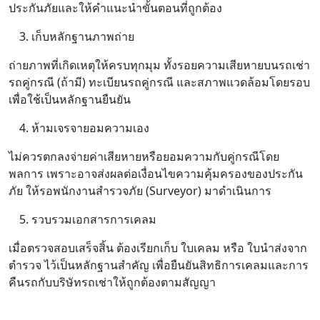
ประกันภัยและให้คำแนะนำขั้นตอนที่ถูกต้อง
เก็บหลักฐานภาพถ่าย
ถ่ายภาพที่เกิดเหตุให้ครบทุกมุม ทั้งรอยความเสียหายบนรถเช่า
รถคู่กรณี (ถ้ามี) ทะเบียนรถคู่กรณี และสภาพแวดล้อมโดยรอบ
เพื่อใช้เป็นหลักฐานยืนยัน
ห้ามเจรจายอมความเอง
ไม่ควรตกลงจ่ายค่าเสียหายหรือยอมความกับคู่กรณีโดย
พลการ เพราะอาจส่งผลต่อเงื่อนไขความคุ้มครองของประกัน
ภัย ให้รอพนักงานสำรวจภัย (Surveyor) มาดำเนินการ
รวบรวมเอกสารการเคลม
เมื่อตรวจสอบเสร็จสิ้น ต้องเรียกเก็บ ใบเคลม หรือ ใบนำส่งจาก
ตำรวจ ไว้เป็นหลักฐานสำคัญ เพื่อยืนยันสิทธิการเคลมและการ
คืนรถกับบริษัทรถเช่าให้ถูกต้องตามสัญญา