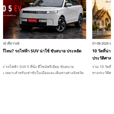
04-08-2026
นพรัตน์ เที่ยววงษ์
เช่ารถต้องวางมัดจำเท่าไหร่ ทำไมต้องมีเงินมัดจำก่อนรับรถ
ไขข้อสงสัยเรื่องเงินมัดจำรถเช่า ต้องวางเท่าไหร่ ใช้เพื่ออะไร คืนเมื่อ
ไหร่ และกรณีใดที่อาจถูกหักเงินมัดจำ พร้อมคำแนะนำก่อนเช่ารถกับ
Exclusive Car Rental