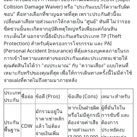
Collision Damage Waiver) หรือ "ประกันแบบไร้ความรับผิด
ชอบ" คือทางเลือกที่ชาญฉลาดที่สุด เพราะประกันตัวนี้จะ
เปลี่ยนค่าเสียหายส่วนแรกให้กลายเป็น "ศูนย์" ทันที ไม่ว่ารอย
ขีดข่วนนั้นจะเกิดจากอุบัติเหตุใหญ่หรือเพียงแค่ก้อนหิน
กระเด็นใส่ นอกจากนี้ยังมีประกันเสริมประเภท TP (Theft
Protection) สำหรับคุ้มครองการโจรกรรม และ PAI
(Personal Accident Insurance) ที่คุ้มครองบุคคลภายในรถ
การเข้าใจความแตกต่างของประกันแต่ละประเภทจะช่วยให้
คุณตัดสินใจได้ว่า "งบประมาณ" กับ "ความเสี่ยง" แบบไหนที่
เหมาะกับทริปของคุณที่สุด เพื่อให้การเดินทางครั้งนี้ไม่มีค่าใช้
จ่ายแฝงที่คาดไม่ถึงตามมาภายหลัง
ประเภท
ชื่อย่อ
ข้อดี (Pros)
ข้อเสีย (Cons)
เหมาะสำหรับ
ประกัน
หากเป็นฝ่ายผิด
ผู้ที่มั่นใจใน
มักรวมอยู่ใน
หรือไม่มีคู่กรณี
การขับขี่ และ
ราคาเช่าหลัก
ประกัน
ต้องจ่ายค่าเสีย
ต้องการ
CDW
แล้ว ไม่ต้อง
พื้นฐาน
หายส่วนแรก
ประหยัดงบ
จ่ายเงินเพิ่ม