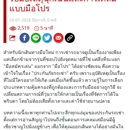
แบบมือโปร
28-01-2026
ปิยภาณี บัวผลิ
2,519
5 นาที
:
สำหรับนักเดินทางมือใหม่ การเช่ารถอาจดูเป็นเรื่องง่ายเพียง
แค่เลือกข้ามจากรุ่นที่ชอบไปยังจุดหมายที่ใช่ แต่สิ่งที่จะแยก
"มือสมัครเล่น" ออกจาก "มือโปร" ได้อย่างชัดเจน คือความ
เข้าใจในเรื่อง "ประกันภัยรถเช่า" ครับ เพราะอุบัติเหตุเป็นเรื่อง
ที่ไม่มีใครอยากให้เกิด แต่เมื่อเกิดขึ้นแล้ว ความรู้ในการเลือก
ประเภทความคุ้มครองที่ถูกต้องและการรับมืออย่างถูกวิธี จะ
เปลี่ยนสถานการณ์ที่วุ่นวายให้กลายเป็นเรื่องที่จัดการได้ใน
พริบตา โดยไม่ต้องเสียทั้งเวลาและค่าใช้จ่ายบานปลาย
บทความนี้จะพาทุกท่านไปเจาะลึกทุกแง่มุมของประกันรถเช่า
ตั้งแต่การอ่านสัญญาไปจนถึงขั้นตอนการเคลมเสมือนมีผู้
เชี่ยวชาญไปนั่งอยู่ข้างๆ เพื่อให้คุณออกเดินทางได้อย่างมั่นใจ