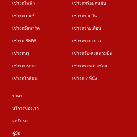
เช่ารถไฟฟ้า
เช่ารถพร้อมคนขับ
เช่ารถเบนซ์
เช่ารถรายวัน
เช่ารถอัลพาร์ด
เช่ารถรายเดือน
เช่ารถ BMW
เช่ารถระยะยาว
เช่ารถหรู
เช่ารถรับ-ส่งสนามบิน
เช่ารถกระบะ
เช่ารถระหว่างซ่อม
เช่ารถใกล้ฉัน
เช่ารถ 7 ที่นั่ง
ราคา
บริการของเรา
จุดรับรถ
คู่มือ