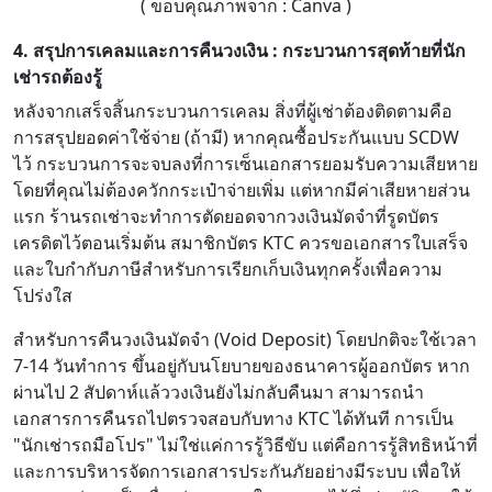
( ขอบคุณภาพจาก : Canva )
4. สรุปการเคลมและการคืนวงเงิน : กระบวนการสุดท้ายที่นัก
เช่ารถต้องรู้
หลังจากเสร็จสิ้นกระบวนการเคลม สิ่งที่ผู้เช่าต้องติดตามคือ
การสรุปยอดค่าใช้จ่าย (ถ้ามี) หากคุณซื้อประกันแบบ SCDW
ไว้ กระบวนการจะจบลงที่การเซ็นเอกสารยอมรับความเสียหาย
โดยที่คุณไม่ต้องควักกระเป๋าจ่ายเพิ่ม แต่หากมีค่าเสียหายส่วน
แรก ร้านรถเช่าจะทำการตัดยอดจากวงเงินมัดจำที่รูดบัตร
เครดิตไว้ตอนเริ่มต้น สมาชิกบัตร KTC ควรขอเอกสารใบเสร็จ
และใบกำกับภาษีสำหรับการเรียกเก็บเงินทุกครั้งเพื่อความ
โปร่งใส
สำหรับการคืนวงเงินมัดจำ (Void Deposit) โดยปกติจะใช้เวลา
7-14 วันทำการ ขึ้นอยู่กับนโยบายของธนาคารผู้ออกบัตร หาก
ผ่านไป 2 สัปดาห์แล้ววงเงินยังไม่กลับคืนมา สามารถนำ
เอกสารการคืนรถไปตรวจสอบกับทาง KTC ได้ทันที การเป็น
"นักเช่ารถมือโปร" ไม่ใช่แค่การรู้วิธีขับ แต่คือการรู้สิทธิหน้าที่
และการบริหารจัดการเอกสารประกันภัยอย่างมีระบบ เพื่อให้