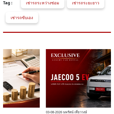
Tag :
เช่ารถระหว่างซ่อม
เช่ารถระยะยาว
เช่ารถขับเอง
04-08-2026
นพรัตน์ เที่ยววงษ์