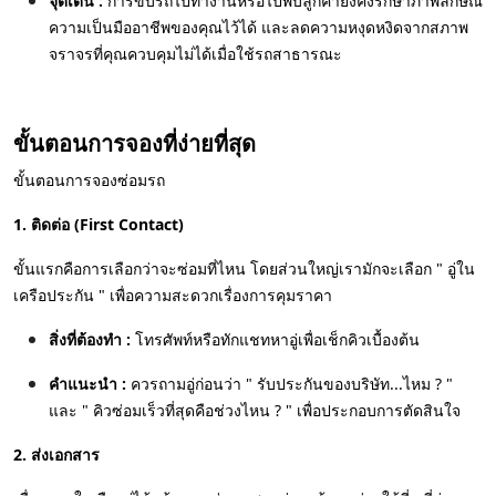
จุดเด่น :
การขับรถไปทำงานหรือไปพบลูกค้ายังคงรักษาภาพลักษณ์
ความเป็นมืออาชีพของคุณไว้ได้ และลดความหงุดหงิดจากสภาพ
จราจรที่คุณควบคุมไม่ได้เมื่อใช้รถสาธารณะ
ขั้นตอนการจองที่ง่ายที่สุด
ขั้นตอนการจองซ่อมรถ
1. ติดต่อ (First Contact)
ขั้นแรกคือการเลือกว่าจะซ่อมที่ไหน โดยส่วนใหญ่เรามักจะเลือก " อู่ใน
เครือประกัน " เพื่อความสะดวกเรื่องการคุมราคา
สิ่งที่ต้องทำ :
โทรศัพท์หรือทักแชทหาอู่เพื่อเช็กคิวเบื้องต้น
คำแนะนำ :
ควรถามอู่ก่อนว่า " รับประกันของบริษัท...ไหม ? "
และ " คิวซ่อมเร็วที่สุดคือช่วงไหน ? " เพื่อประกอบการตัดสินใจ
2. ส่งเอกสาร