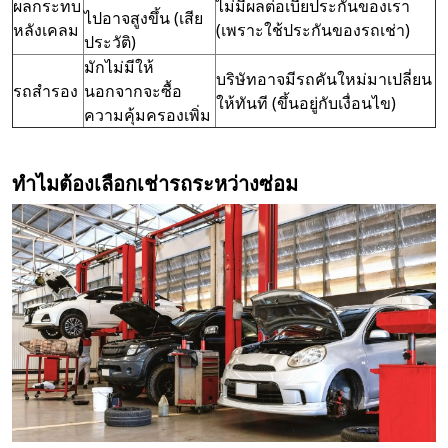
ผลกระทบ
ไม่มีผลต่อเบี้ยประกันของเรา
ไปอาจสูงขึ้น (เสีย
หลังเคลม
(เพราะใช้ประกันของรถเช่า)
ประวัติ)
มักไม่มีให้
บริษัทอาจมีรถคันใหม่มาเปลี่ยน
รถสำรอง
นอกจากจะซื้อ
ให้ทันที (ขึ้นอยู่กับเงื่อนไข)
ความคุ้มครองเพิ่ม
ทำไมต้องเลือกเช่ารถระหว่างซ่อม