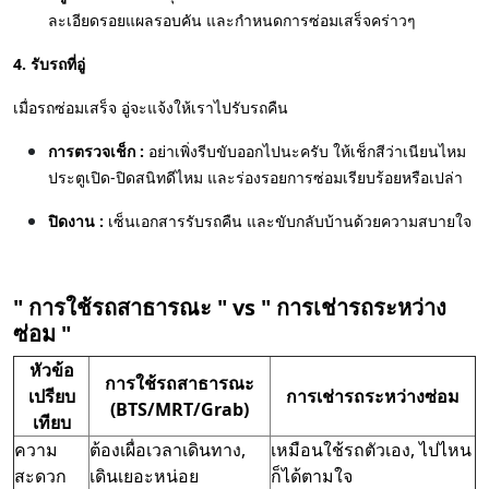
ละเอียดรอยแผลรอบคัน และกำหนดการซ่อมเสร็จคร่าวๆ
4. รับรถที่อู่
เมื่อรถซ่อมเสร็จ อู่จะแจ้งให้เราไปรับรถคืน
การตรวจเช็ก :
อย่าเพิ่งรีบขับออกไปนะครับ ให้เช็กสีว่าเนียนไหม
ประตูเปิด-ปิดสนิทดีไหม และร่องรอยการซ่อมเรียบร้อยหรือเปล่า
ปิดงาน :
เซ็นเอกสารรับรถคืน และขับกลับบ้านด้วยความสบายใจ
" การใช้รถสาธารณะ " vs " การเช่ารถระหว่าง
ซ่อม "
หัวข้อ
การใช้รถสาธารณะ
เปรียบ
การเช่ารถระหว่างซ่อม
(BTS/MRT/Grab)
เทียบ
ความ
ต้องเผื่อเวลาเดินทาง,
เหมือนใช้รถตัวเอง, ไปไหน
สะดวก
เดินเยอะหน่อย
ก็ได้ตามใจ