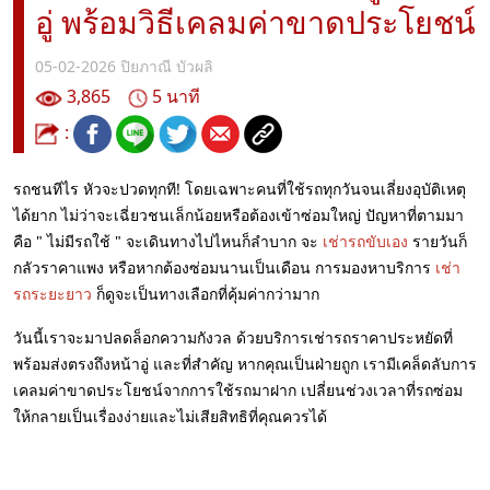
อู่ พร้อมวิธีเคลมค่าขาดประโยชน์
05-02-2026
ปิยภาณี บัวผลิ
3,865
5 นาที
:
รถชนทีไร หัวจะปวดทุกที! โดยเฉพาะคนที่ใช้รถทุกวันจนเลี่ยงอุบัติเหตุ
ได้ยาก ไม่ว่าจะเฉี่ยวชนเล็กน้อยหรือต้องเข้าซ่อมใหญ่ ปัญหาที่ตามมา
คือ " ไม่มีรถใช้ " จะเดินทางไปไหนก็ลำบาก จะ
เช่ารถขับเอง
รายวันก็
กลัวราคาแพง หรือหากต้องซ่อมนานเป็นเดือน การมองหาบริการ
เช่า
รถระยะยาว
ก็ดูจะเป็นทางเลือกที่คุ้มค่ากว่ามาก
วันนี้เราจะมาปลดล็อกความกังวล ด้วยบริการเช่ารถราคาประหยัดที่
พร้อมส่งตรงถึงหน้าอู่ และที่สำคัญ หากคุณเป็นฝ่ายถูก เรามีเคล็ดลับการ
เคลมค่าขาดประโยชน์จากการใช้รถมาฝาก เปลี่ยนช่วงเวลาที่รถซ่อม
ให้กลายเป็นเรื่องง่ายและไม่เสียสิทธิที่คุณควรได้