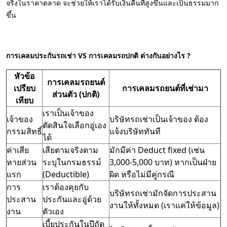
จริงในราคาตลาด จะช่วยให้เราได้รับเงินคืนที่สูงขึ้นและเป็นธรรมมาก
ขึ้น
การเคลมประกันรถเช่า VS การเคลมรถปกติ ต่างกันอย่างไร ?
หัวข้อ
การเคลมรถยนต์
เปรียบ
การเคลมรถยนต์ที่เช่ามา
ส่วนตัว (ปกติ)
เทียบ
เราเป็นเจ้าของ
เจ้าของ
บริษัทรถเช่าเป็นเจ้าของ ต้อง
ตัดสินใจเลือกอู่เอง
กรรมสิทธิ์
แจ้งบริษัททันที
ได้
ค่าเสีย
เสียตามจริงตาม
มักมีค่า Deduct fixed (เช่น
หายส่วน
ระบุในกรมธรรม์
3,000-5,000 บาท) หากเป็นฝ่าย
แรก
(Deductible)
ผิด หรือไม่มีคู่กรณี
การ
เราต้องคุยกับ
บริษัทรถเช่ามักจัดการประสาน
ประสาน
ประกันและอู่ด้วย
งานให้ทั้งหมด (เราแค่ให้ข้อมูล)
งาน
ตัวเอง
เบี้ยประกันในปีถัด