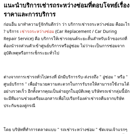
แนะนำบริการเช่ารถระหว่างซ่อมที่ตอบโจทย์เรื่อง
ราคาและการบริการ
ก่อนอื่น มาทำความรู้จักกันดีกว่า ว่า บริการเช่ารถระหว่างซ่อม คืออะไร
? บริการ
เช่ารถระหว่างซ่อม
(Car Replacement / Car During
Repair Service) คือ บริการให้เช่ารถยนต์ระยะสั้นสำหรับเจ้าของรถที่
ต้องนำรถส่วนตัวเข้าศูนย์บริการหรืออู่ซ่อม ไม่ว่าจะเป็นการซ่อมจาก
อุบัติเหตุหรือการเช็กระยะทั่วไป
ต่างจากการเช่ารถทั่วไปตรงที่ มักมีบริการรับ-ส่งรถถึง " อู่ซ่อม " หรือ "
ศูนย์บริการ " เพื่ออำนวยความสะดวกในการรับรถให้สามารถใช้งานได้
อย่างรวดเร็ว อีกทัั้งหากคุณเป็นฝ่ายถูกในอุบัติเหตุ บริษัทรถเช่ากลุ่มนี้มัก
จะมีทีมงานช่วยเตรียมเอกสารเพื่อไปเรียกร้องค่าเช่ารถคืนจากบริษัท
ประกันของคู่กรณี
โดย บริษัทที่ทำการตลาดแบบ " รถเช่าระหว่างซ่อม " ชัดเจนเจ้าแรกๆ