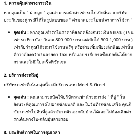
1. ความคุ้มค่าทางการเงิน
หากคุณเป็น " ฝ่ายถูก " คุณสามารถนำค่าเช่ารถไปเบิกคืนจากบริษัท
ประกันของคู่กรณีได้ในรูปแบบของ " ค่าขาดประโยชน์จากการใช้รถ "
จุดเด่น :
หากคุณเช่ารถในราคาที่สอดคล้องกับวงเงินชดเชย ( เช่น
เช่ารถ Eco Car วันละ 800-900 บาท แต่เบิกได้ 500-1,000 บาท )
เท่ากับว่าคุณได้รถมาใช้งานฟรีๆ หรือจ่ายเพิ่มเพียงเล็กน้อยเท่านั้น
ดีกว่าต้องควักเงินจ่ายค่า Taxi หรือแอปฯ เรียกรถซึ่งเบิกคืนได้ยาก
กว่าและไม่มีใบเสร็จที่ชัดเจน
2. บริการส่งรถถึงอู่
บริษัทรถเช่าที่เน้นกลุ่มนี้จะมีบริการแบบ Meet & Greet
จุดเด่น :
คุณสามารถนัดให้บริษัทรถเช่านำรถมาส่ง " ที่อู่ " ใน
จังหวะที่คุณเอารถไปฝากซ่อมพอดี และในวันที่รถซ่อมเสร็จ คุณก็
ขับรถเช่าไปคืนที่อู่แล้วขับรถตัวเองกลับบ้านได้เลย ไม่ต้องเสียค่า
รถเดินทางไป-กลับอู่หลายรอบ
3. ประสิทธิภาพในการคุมเวลา