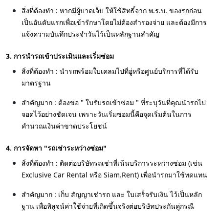
สิ่งที่ต้องทำ : หากมีผู้บาดเจ็บ ให้ใช้สิทธิ์จาก พ.ร.บ. ของรถก่อน
เป็นอันดับแรกเพื่อเข้ารักษาโดยไม่ต้องสำรองจ่าย และต้องมีการ
แจ้งความบันทึกประจำวันไว้เป็นหลักฐานสำคัญ
3. การนำรถเข้าประเมินและเริ่มซ่อม
สิ่งที่ต้องทำ : นำรถพร้อมใบเคลมไปที่อู่หรือศูนย์บริการที่ได้รับ
มาตรฐาน
สำคัญมาก : ต้องขอ " ใบรับรถเข้าซ่อม " ที่ระบุวันที่คุณนำรถไป
จอดไว้อย่างชัดเจน เพราะวันเริ่มซ่อมนี้คือจุดเริ่มต้นในการ
คำนวณเงินค่าขาดประโยชน์
4. การจัดหา "รถเช่าระหว่างซ่อม"
สิ่งที่ต้องทำ : ติดต่อบริษัทรถเช่าที่เน้นบริการระหว่างซ่อม (เช่น
Exclusive Car Rental หรือ Siam.Rent) เพื่อนำรถมาใช้ทดแทน
สำคัญมาก : เก็บ สัญญาเช่ารถ และ ใบเสร็จรับเงิน ไว้เป็นหลัก
ฐาน เพื่อพิสูจน์ค่าใช้จ่ายที่เกิดขึ้นจริงต่อบริษัทประกันคู่กรณี