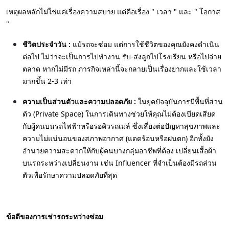
เหตุผลหลักไม่ใช่แค่เรื่องความสบาย แต่คือเรื่อง " เวลา " และ " โอกาส
"
ชีวิตประจำวัน :
แม้รถจะซ่อม แต่การใช้ชีวิตของคุณยังคงดำเนิน
ต่อไป ไม่ว่าจะเป็นการไปทำงาน รับ-ส่งลูกไปโรงเรียน หรือไปจ่าย
ตลาด หากไม่มีรถ ภารกิจเหล่านี้จะกลายเป็นเรื่องยากและใช้เวลา
มากขึ้น 2-3 เท่า
ความเป็นส่วนตัวและความปลอดภัย :
ในยุคปัจจุบันการมีพื้นที่ส่วน
ตัว (Private Space) ในการเดินทางช่วยให้คุณไม่ต้องเบียดเสียด
กับผู้คนบนรถไฟฟ้าหรือรอคิวรถเมล์ ซึ่งเสี่ยงต่อปัญหาสุขภาพและ
ความไม่แน่นอนของสภาพอากาศ (แดดร้อนหรือฝนตก) อีกทั้งยัง
อำนวยความสะดวกให้กับผู้คนบางกลุ่มอาชีพที่ต้อง เปลี่ยนเสื้อผ้า
บนรถระหว่างเปลี่ยนงาน เช่น Influencer ที่จำเป็นต้องมีรถส่วน
ตัวเพื่อรักษาความปลอดภัยที่สุด
ข้อดีของการเช่ารถระหว่างซ่อม