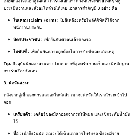
เมื่อตกลงใจเลือกอู่ได้แล้ว การส่งเอกสารล่วงหน้าจะช่วยให้พี่ๆ ที่อู่
ประเมินงานและสั่งอะไหล่รอได้เลย เอกสารสำคัญมี 3 อย่าง คือ
ใบเคลม (Claim Form) :
ใบสีเหลืองหรือไฟล์ดิจิทัลที่ได้จาก
พนักงานประกัน
บัตรประชาชน :
เพื่อยืนยันตัวตนเจ้าของรถ
ใบขับขี่ :
เพื่อยืนยันความถูกต้องในการขับขี่ขณะเกิดเหตุ
Tip:
ปัจจุบันนิยมส่งผ่านทาง Line มากที่สุดครับ รวดเร็วและมีหลักฐาน
การรับเรื่องชัดเจน
3. นัดวันส่งรถ
หลังจากอู่เช็กเอกสารและอะไหล่แล้ว เขาจะนัดวันให้เรานำรถเข้าไป
จอด
เตรียมตัว :
เคลียร์ของมีค่าออกจากรถให้หมด และเช็กระดับน้ำมัน
ไว้
ที่อู่ :
เมื่อถึงวันนัด คุณจะได้เซ็นเอกสารใบรับรถ ซึ่งจะมีราย