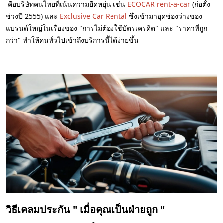
คือบริษัทคนไทยที่เน้นความยืดหยุ่น เช่น
ECOCAR rent-a-car
(ก่อตั้ง
ช่วงปี 2555) และ
Exclusive Car Rental
ซึ่งเข้ามาอุดช่องว่างของ
แบรนด์ใหญ่ในเรื่องของ "การไม่ต้องใช้บัตรเครดิต" และ "ราคาที่ถูก
กว่า" ทำให้คนทั่วไปเข้าถึงบริการนี้ได้ง่ายขึ้น
วิธีเคลมประกัน " เมื่อคุณเป็นฝ่ายถูก "