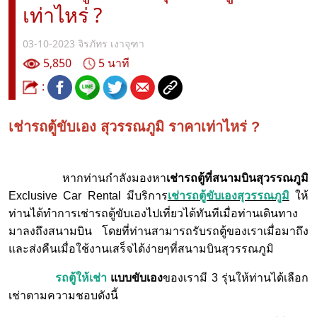
เท่าไหร่ ?
03-10-2023
จิรภัทร เงาจุฑา
5,850
5 นาที
:
เช่ารถตู้ขับเอง สุวรรณภูมิ ราคาเท่าไหร่ ?
หากท่านกำลังมองหา
เช่ารถตู้ที่สนามบินสุวรรณภูมิ
Exclusive Car Rental มีบริการ
เช่ารถตู้ขับเองสุวรรณภูมิ
ให้
ท่านได้ทำการเช่ารถตู้ขับเองไปเที่ยวได้ทันทีเมื่อท่านเดินทาง
มาลงถึงสนามบิน โดยที่ท่านสามารถรับรถตู้ของเราเมื่อมาถึง
และส่งคืนเมื่อใช้งานเสร็จได้ง่ายๆที่สนามบินสุวรรณภูมิ
รถตู้ให้เช่า
แบบขับเอง
ของเรามี 3 รุ่นให้ท่านได้เลือก
เช่าตามความชอบดังนี้