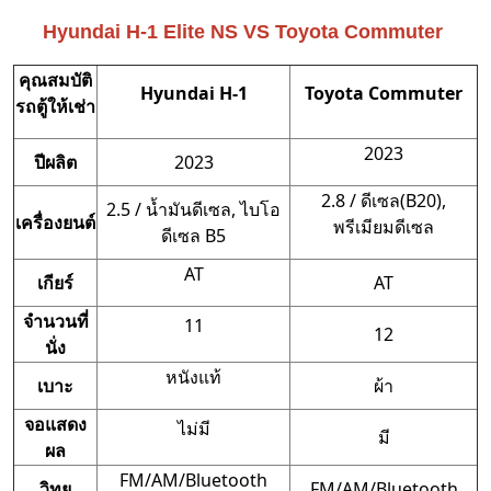
Hyundai H-1 Elite NS VS Toyota Commuter
คุณสมบัติ
Hyundai H-1
Toyota Commuter
รถตู้ให้เช่า
2023
ปีผลิต
2023
2.8 / ดีเซล(B20),
2.5 / น้ำมันดีเซล, ไบโอ
เครื่องยนต์
พรีเมียมดีเซล
ดีเซล B5
AT
เกียร์
AT
จำนวนที่
11
12
นั่ง
หนังแท้
เบาะ
ผ้า
จอแสดง
ไม่มี
มี
ผล
FM/AM/Bluetooth
วิทยุ
FM/AM/Bluetooth