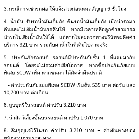
3. กรณีการเช่ารถต่อ ให้แจ้งล่วงก่อนหมดสัญญา 6 ชั่วโมง
4. น้ำมัน รับรถน้ำมันเต็มถัง คืนรถน้ำมันเต็มถัง เมื่อนำรถมา
คืนและไม่เติมน้ำมันรถคืนให้ หากมีเวลาเหลือลูกค้าสามารถ
นำรถไปเติมน้ำมันให้ได้ แต่หากไม่สะดวกทางบริษัทจะคิดค่า
บริการ 321 บาท รวมกับค่าน้ำในที่เติมไปตามจริง
ประกันภัยรถยนต์ รถยนต์มีประกันภัยชั้น 1 ที่แถมมากับ
5.
รถยนต์ โดยจะไม่รวมค่าเสียโอกาส หากซื้อประกันภัยแบบ
พิเศษ SCDW เพิ่ม หากชนมา ได้มัดจำคืนปรกติ
- ค่าประกันภัยแบบพิเศษ SCDW เริ่มต้น 535 บาท ต่อวัน และ
10,700 บาท ต่อเดือน
6. สูบบุหรี่ในรถยนต์ ค่าปรับ 3,210 บาท
7. นำสัตว์เลี้ยงขึ้นบนรถยนต์ ค่าปรับ 1,070 บาท
8. ลืมกุญแจไว้ในรถ ค่าปรับ 3,210 บาท + ค่าเดินทางของ
พนักงานตามระยะทาง