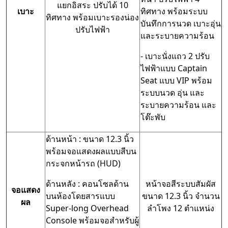
แยกอิสระ ปรับได้ 10
เบาะ
ทิศทาง พร้อมระบบ
ทิศทาง พร้อมเบาะรองน่อง
บันทึกการนวด เบาะอุ่น
ปรับไฟฟ้า
และระบายความร้อน
- เบาะนั่งแถว 2 ปรับ
ไฟฟ้าแบบ Captain
Seat แบบ VIP พร้อม
ระบบนวด อุ่น และ
ระบายความร้อน และ
โต๊ะพับ
ด้านหน้า : ขนาด 12.3 นิ้ว
พร้อมจอแสดงผลแบบสีบน
กระจกหน้ารถ (HUD)
ด้านหลัง : คอนโซลด้าน
หน้าจอสีระบบสัมผัส
จอแสดง
บนห้องโดยสารแบบ
ขนาด 12.3 นิ้ว จำนวน
ผล
Super-long Overhead
ลำโพง 12 ตำแหน่ง
Console พร้อมจอสำหรับผู้