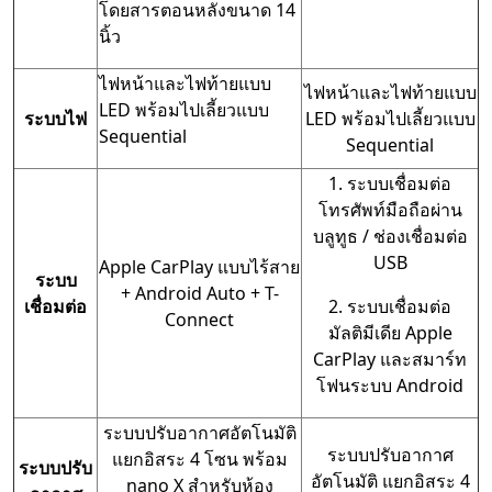
โดยสารตอนหลังขนาด 14
นิ้ว
ไฟหน้าและไฟท้ายแบบ
ไฟหน้าและไฟท้ายแบบ
LED พร้อมไปเลี้ยวแบบ
ระบบไฟ
LED พร้อมไปเลี้ยวแบบ
Sequential
Sequential
1. ระบบเชื่อมต่อ
โทรศัพท์มือถือผ่าน
บลูทูธ / ช่องเชื่อมต่อ
USB
Apple CarPlay แบบไร้สาย
ระบบ
+ Android Auto + T-
เชื่อมต่อ
2. ระบบเชื่อมต่อ
Connect
มัลติมีเดีย Apple
CarPlay และสมาร์ท
โฟนระบบ Android
ระบบปรับอากาศอัตโนมัติ
ระบบปรับอากาศ
แยกอิสระ 4 โซน พร้อม
ระบบปรับ
อัตโนมัติ แยกอิสระ 4
nano X สำหรับห้อง