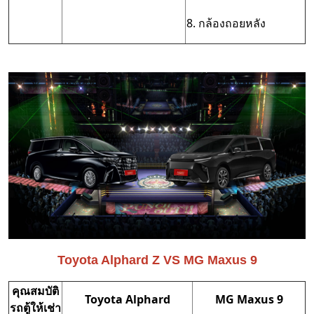
8. กล้องถอยหลัง
Toyota Alphard Z VS MG Maxus 9
คุณสมบัติ
Toyota Alphard
MG Maxus 9
รถตู้ให้เช่า