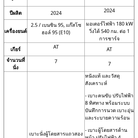
2024
ปีผลิต
2024
มอเตอร์ไฟฟ้า 180 kW
2.5 / เบนซิน 95, แก๊สโซ
เครื่องยนต์
วิ่งได้ 540 กม. ต่อ 1
ฮอล์ 95 (E10)
การชาร์จ
AT
เกียร์
AT
จำนวนที่
7
7
นั่ง
หนังแท้ และวัสดุ
สังเคราะห์
- เบาะคนขับ ปรับไฟฟ้า
8 ทิศทาง พร้อมระบบ
บันทึกการนวด เบาะอุ่น
และระบายความร้อน
- เบาะผู้โดยสารด้าน
เบาะนั่งผู้โดยสารแถวสอง
หน้า ปรับไฟฟ้า 4