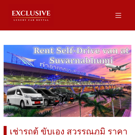
เช่ารถตู้ ขับเอง สุวรรณภูมิ ราคา