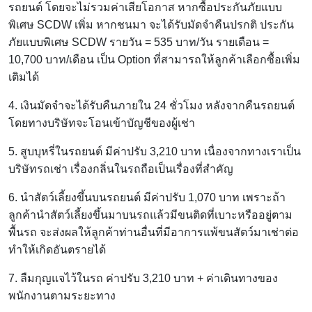
รถยนต์ โดยจะไม่รวมค่าเสียโอกาส หากซื้อประกันภัยแบบ
พิเศษ SCDW เพิ่ม หากชนมา จะได้รับมัดจำคืนปรกติ ประกัน
ภัยแบบพิเศษ SCDW รายวัน = 535 บาท/วัน รายเดือน =
10,700 บาท/เดือน เป็น Option ที่สามารถให้ลูกค้าเลือกซื้อเพิ่ม
เติมได้
4. เงินมัดจำจะได้รับคืนภายใน 24 ชั่วโมง หลังจากคืนรถยนต์
โดยทางบริษัทจะโอนเข้าบัญชีของผู้เช่า
5. สูบบุหรี่ในรถยนต์ มีค่าปรับ 3,210 บาท เนื่องจากทางเราเป็น
บริษัทรถเช่า เรื่องกลิ่นในรถถือเป็นเรื่องที่สำคัญ
6. นำสัตว์เลี้ยงขึ้นบนรถยนต์ มีค่าปรับ 1,070 บาท เพราะถ้า
ลูกค้านำสัตว์เลี้ยงขึ้นมาบนรถแล้วมีขนติดที่เบาะหรืออยู่ตาม
พื้นรถ จะส่งผลให้ลูกค้าท่านอื่นที่มีอาการแพ้ขนสัตว์มาเช่าต่อ
ทำให้เกิดอันตรายได้
7. ลืมกุญแจไว้ในรถ ค่าปรับ 3,210 บาท + ค่าเดินทางของ
พนักงานตามระยะทาง