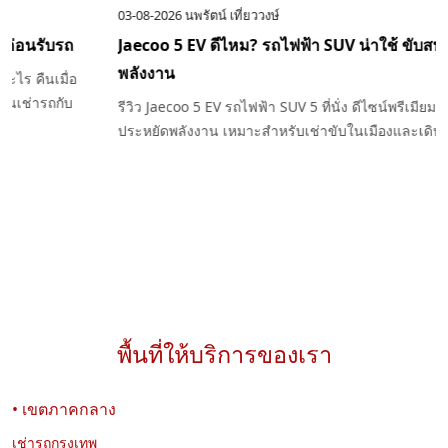
04-08-2026
นพรัตน์ เที่ยววงษ์
เช่ารถต้องวางมัดจำเท่าไหร่ ทำไมต้องมีเงินมัดจำก่อนรับรถ
ไขข้อสงสัยเรื่องเงินมัดจำรถเช่า ต้องวางเท่าไหร่ ใช้เพื่ออะไร คืนเมื่อ
ไหร่ และกรณีใดที่อาจถูกหักเงินมัดจำ พร้อมคำแนะนำก่อนเช่ารถกับ
Exclusive Car Rental
พื้นที่ให้บริการของเรา
• เขตภาคกลาง
03-08-2026
นพรัตน์ เที่ยววงษ์
เช่ารถกรุงเทพ