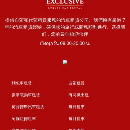
提供自駕和代駕租賃服務的汽車租賃公司。我們擁有超過 7
年的汽車租賃經驗，確保您的旅行或商務順利進行。选择我
们，您的最佳旅游伙伴
เปิดทุกวัน 08.00-20.00 น.
麵包車租賃
自駕租賃
豪華電動車租賃
有司機出租
梅賽德斯汽車租賃
每日租車
阿爾法德租車
每月租車