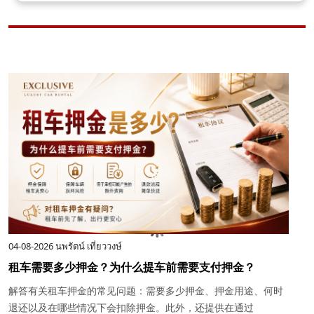
04-08-2026
นพรัตน์ เที่ยววงษ์
0
租车需要多少押金？为什么提车前需要支付押金？
解答有关租车押金的常见问题：需要多少押金、押金用途、何时
退还以及在哪些情况下会扣除押金。此外，还提供在通过
评