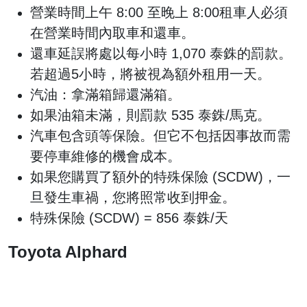
營業時間上午 8:00 至晚上 8:00租車人必須
在營業時間內取車和還車。
還車延誤將處以每小時 1,070 泰銖的罰款。
若超過5小時，將被視為額外租用一天。
汽油：拿滿箱歸還滿箱。
如果油箱未滿，則罰款 535 泰銖/馬克。
汽車包含頭等保險。但它不包括因事故而需
要停車維修的機會成本。
如果您購買了額外的特殊保險 (SCDW)，一
旦發生車禍，您將照常收到押金。
特殊保險 (SCDW) = 856 泰銖/天
Toyota Alphard