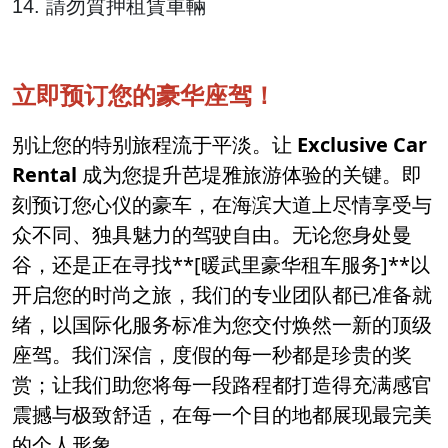
14. 請勿質押租賃車輛
立即预订您的豪华座驾！
别让您的特别旅程流于平淡。让
Exclusive Car
Rental
成为您提升芭堤雅旅游体验的关键。即
刻预订您心仪的豪车，在海滨大道上尽情享受与
众不同、独具魅力的驾驶自由。无论您身处曼
谷，还是正在寻找**[暖武里豪华租车服务]**以
开启您的时尚之旅，我们的专业团队都已准备就
绪，以国际化服务标准为您交付焕然一新的顶级
座驾。我们深信，度假的每一秒都是珍贵的奖
赏；让我们助您将每一段路程都打造得充满感官
震撼与极致舒适，在每一个目的地都展现最完美
的个人形象。