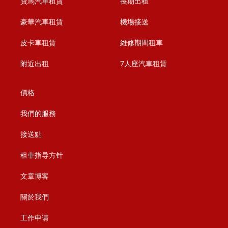
寶馬汽車租賃
長期出租
豪華汽車租賃
機場接送
皮卡車租賃
維修期間租車
附近出租
7人座汽車租賃
價格
我們的服務
接送點
租車指导方针
文章博客
關於我們
工作申请