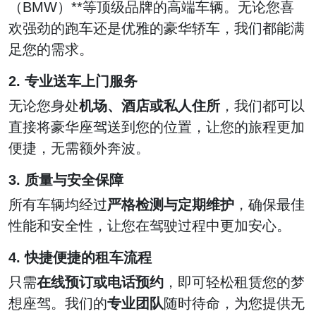
（BMW）**等顶级品牌的高端车辆。无论您喜
欢强劲的跑车还是优雅的豪华轿车，我们都能满
足您的需求。
2. 专业送车上门服务
无论您身处
机场、酒店或私人住所
，我们都可以
直接将豪华座驾送到您的位置，让您的旅程更加
便捷，无需额外奔波。
3. 质量与安全保障
所有车辆均经过
严格检测与定期维护
，确保最佳
性能和安全性，让您在驾驶过程中更加安心。
4. 快捷便捷的租车流程
只需
在线预订或电话预约
，即可轻松租赁您的梦
想座驾。我们的
专业团队
随时待命，为您提供无