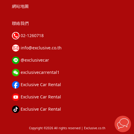
網站地圖
聯絡我們
02-1260718
info@exclusive.co.th
@exclusivecar
exclusivecarrental1
Exclusive Car Rental
Exclusive Car Rental
Exclusive Car Rental
Copyright ©2026 All rights reserved | Exclusive.co.th