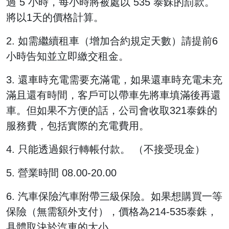
過 5 小時，每小時將被處以 535 泰銖的罰款。
將以1天的價格計算。
2. 如需繼續租車（增加合約規定天數）請提前6
小時告知並立即繳交租金。
3. 還車時充電需要充滿電，如果還車時充電未充
滿且還有時間，客戶可以帶車先將車填滿後再還
車。但如果不方便的話，公司會收取321泰銖的
服務費，包括實際的充電費用。
4. 只能透過銀行轉帳付款。 （不接受現金）
5. 營業時間 08.00-20.00
6. 汽車保險汽車附帶三級保險。如果想購買一等
保險（無需額外支付），價格為214-535泰銖，
具體取決於汽車的大小。