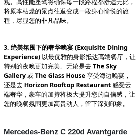
观。高性能座驾将确保每一段路程都舒适无比，
将原本枯燥的景点往返变成一段身心愉悦的旅
程，尽显您的非凡品味。
3. 绝美氛围下的奢华晚宴 (Exquisite Dining
Experience)
以最优雅的身影抵达高端餐厅，让
特别的夜晚更加完美。无论是去
The Sky
Gallery
或
The Glass House
享受海边晚宴，
还是去
Horizon Rooftop Restaurant
感受云
端奢华，豪车的加持将极大提升您的自信感，让
您的晚餐氛围更加高贵动人，留下深刻印象。
Mercedes-Benz C 220d Avantgarde