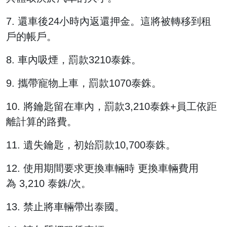
7. 還車後24小時內返還押金。這將被轉移到租
戶的帳戶。
8. 車內吸煙，罰款3210泰銖。
9. 攜帶寵物上車，罰款1070泰銖。
10. 將鑰匙留在車內，罰款3,210泰銖+員工依距
離計算的路費。
11. 遺失鑰匙，初始罰款10,700泰銖。
12. 使用期間要求更換車輛時 更換車輛費用
為 3,210 泰銖/次。
13. 禁止將車輛帶出泰國。