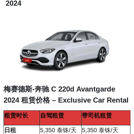
2024
梅赛德斯-奔
驰 C 220d Avantgarde
2024 租赁价格 – Exclusive Car Rental
租赁时长
自驾租赁
带司机租赁
日租
5,350 泰铢/天
5,350 泰铢/天