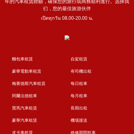
年的汽車租賃經驗，確保您的旅行或商務順利進行。选择我
们，您的最佳旅游伙伴
เปิดทุกวัน 08.00-20.00 น.
麵包車租賃
自駕租賃
豪華電動車租賃
有司機出租
梅賽德斯汽車租賃
每日租車
阿爾法德租車
每月租車
寶馬汽車租賃
長期出租
豪華汽車租賃
機場接送
皮卡車租賃
維修期間租車