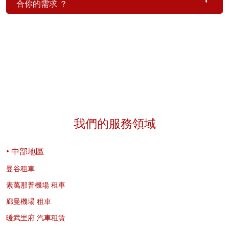
合你的需求 ？
我們的服務領域
• 中部地區
曼谷租車
素萬那普機場 租車
廊曼機場 租車
暖武里府 汽車租賃