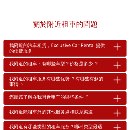
關於附近租車的問題
我附近的汽车租赁，Exclusive Car Rental 提供
的便捷服务
我附近的租车：有哪些车型？价格是多少 ？
我附近的租车服务有哪些优势 ？有哪些有趣的
事情 ？
您应该了解在我附近租车的哪些条件 ？
我附近除租车外的其他服务点和联系渠道
我附近有哪些类型的租车服务？哪种类型最适