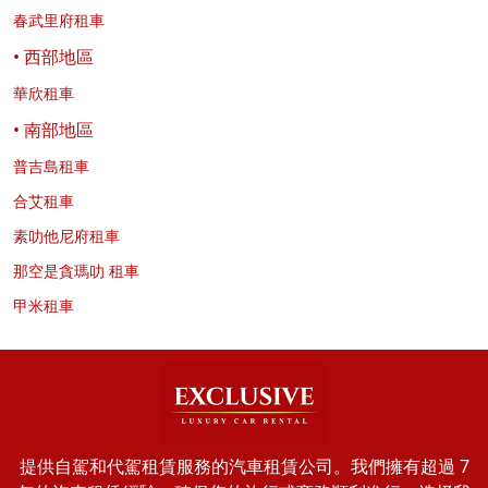
春武里府租車
• 西部地區
華欣租車
• 南部地區
普吉島租車
合艾租車
素叻他尼府租車
那空是貪瑪叻 租車
甲米租車
提供自駕和代駕租賃服務的汽車租賃公司。我們擁有超過 7