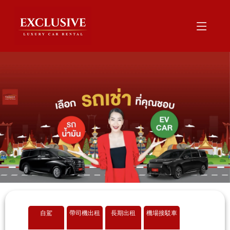
自駕
帶司機出租
長期出租
機場接駁車