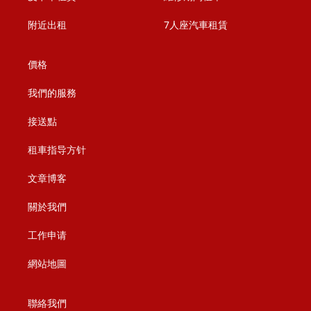
附近出租
7人座汽車租賃
價格
我們的服務
接送點
租車指导方针
文章博客
關於我們
工作申请
網站地圖
聯絡我們