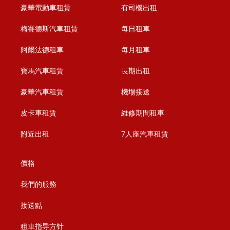
豪華電動車租賃
有司機出租
梅賽德斯汽車租賃
每日租車
阿爾法德租車
每月租車
寶馬汽車租賃
長期出租
豪華汽車租賃
機場接送
皮卡車租賃
維修期間租車
附近出租
7人座汽車租賃
價格
我們的服務
接送點
租車指导方针