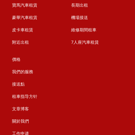
寶馬汽車租賃
長期出租
豪華汽車租賃
機場接送
皮卡車租賃
維修期間租車
附近出租
7人座汽車租賃
價格
我們的服務
接送點
租車指导方针
文章博客
關於我們
工作申请