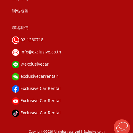
網站地圖
聯絡我們
02-1260718
info@exclusive.co.th
@exclusivecar
exclusivecarrental1
Exclusive Car Rental
Exclusive Car Rental
Exclusive Car Rental
Copyright ©2026 All rights reserved | Exclusive.co.th