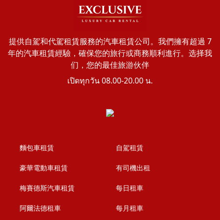
提供自駕和代駕租賃服務的汽車租賃公司。我們擁有超過 7
年的汽車租賃經驗，確保您的旅行或商務順利進行。选择我
们，您的最佳旅游伙伴
เปิดทุกวัน 08.00-20.00 น.
麵包車租賃
自駕租賃
豪華電動車租賃
有司機出租
梅賽德斯汽車租賃
每日租車
阿爾法德租車
每月租車