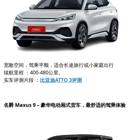
宽敞空间，驾乘平顺，适合长途旅行或小家庭出行
续航里程 ：400-480公里。
实车评测片段 ：
比亚迪ATTO 3评测
名爵 Maxus 9 – 豪华电动厢式货车，最舒适的驾乘体验