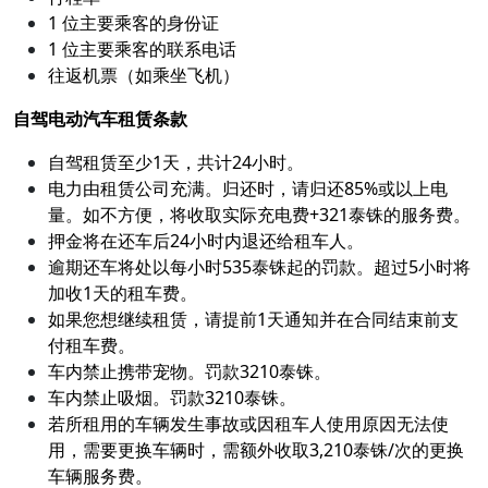
1 位主要乘客的身份证
1 位主要乘客的联系电话
往返机票（如乘坐飞机）
自驾电动汽车租赁条款
自驾租赁至少1天，共计24小时。
电力由租赁公司充满。归还时，请归还85%或以上电
量。如不方便，将收取实际充电费+321泰铢的服务费。
押金将在还车后24小时内退还给租车人。
逾期还车将处以每小时535泰铢起的罚款。超过5小时将
加收1天的租车费。
如果您想继续租赁，请提前1天通知并在合同结束前支
付租车费。
车内禁止携带宠物。罚款3210泰铢。
车内禁止吸烟。罚款3210泰铢。
若所租用的车辆发生事故或因租车人使用原因无法使
用，需要更换车辆时，需额外收取3,210泰铢/次的更换
车辆服务费。