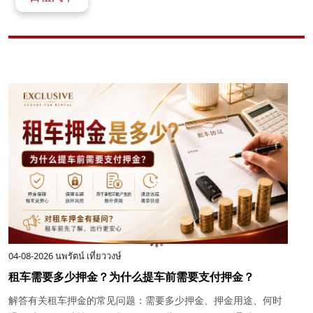
04-08-2026
นพรัตน์ เที่ยววงษ์
0
租车需要多少押金？为什么提车前需要支付押金？
解答有关租车押金的常见问题：需要多少押金、押金用途、何时