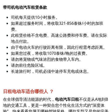
带司机电动汽车租赁条款
司机每天提供10小时服务。
如果超过服务时间，将收取321-856泰铢/小时的加班
费。
此租赁价格不含电费、高速公路费和停车费。请在实际
地点付款。
由于电动火车的行驶距离有限，因此行程需考虑距离。
如果您过夜，将收取1070泰铢/晚的过夜费。
请勿将宠物或气味浓烈的食物带入车内。
请勿前往危险区域。
长途旅行时，司机必须中途停车充电或休息。
日租电动车适合哪些人 ？
在全球倡导清洁能源的时代，
电动汽车日租
不仅是从A地到B
地的交通工具，更是一种契合您个性化生活方式的“深度体
验”。快来看看您属于哪种驾驶风格，哪款车型又是您的完美