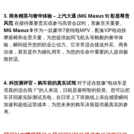
3. 商务精英与奢华体验 – 上汽大通 (MG Maxus 9) 彰显尊贵
风范
在接待重要贵宾或参与高管会议时，形象至关重要。
MG Maxus 9
作为一款豪华7座纯电MPV，配备VIP电动按
摩座椅和全景天窗，为您提供如同飞机头等舱般的奢华体
验，瞬间提升您的职业公信力。它非常适合接送外宾、商务
洽谈，甚至是作为婚礼用车，为您的生命中重要的人提供极
致舒适。
4. 科技测评官 – 购车前的真实试驾
对于还在犹豫“电动车是
否真的适合我？”的人来说，日租是最明智的投资。您可以把
车开回家实际测试充电，在日常上下班路线上亲自感受瞬间
加速和超低运营成本，为您未来的购车决策提供最真实的参
考。