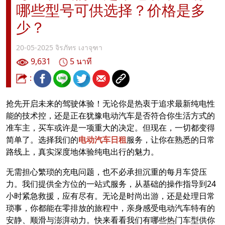
哪些型号可供选择？价格是多
少？
20-05-2025
จิรภัทร เงาจุฑา
9,631
5 นาที
:
抢先开启未来的驾驶体验！无论你是热衷于追求最新纯电性
能的技术控，还是正在犹豫电动汽车是否符合你生活方式的
准车主，买车或许是一项重大的决定。但现在，一切都变得
简单了。选择我们的
电动汽车日租
服务，让你在熟悉的日常
路线上，真实深度地体验纯电出行的魅力。
无需担心繁琐的充电问题，也不必承担沉重的每月车贷压
力。我们提供全方位的一站式服务，从基础的操作指导到24
小时紧急救援，应有尽有。无论是时尚出游，还是处理日常
琐事，你都能在零排放的旅程中，亲身感受电动汽车特有的
安静、顺滑与澎湃动力。快来看看我们有哪些热门车型供你