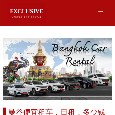
曼谷便宜租车，日租，多少钱