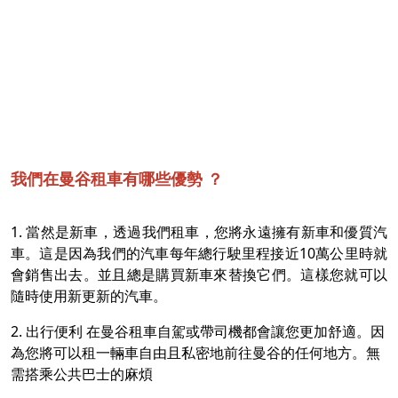
我們在曼谷租車有哪些優勢 ？
1. 當然是新車，透過我們租車，您將永遠擁有新車和優質汽
車。這是因為我們的汽車每年總行駛里程接近10萬公里時就
會銷售出去。並且總是購買新車來替換它們。這樣您就可以
隨時使用新更新的汽車。
2. 出行便利 在曼谷租車自駕或帶司機都會讓您更加舒適。因
為您將可以租一輛車自由且私密地前往曼谷的任何地方。無
需搭乘公共巴士的麻煩