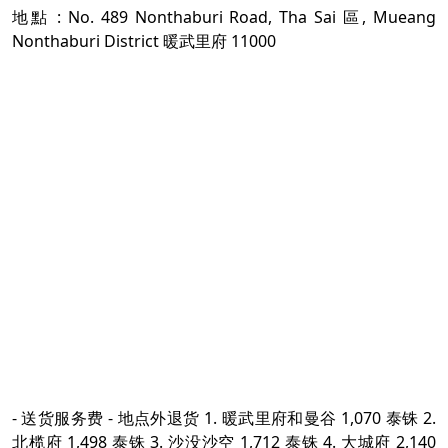
地點 : No. 489 Nonthaburi Road, Tha Sai 區, Mueang
Nonthaburi District 暖武里府 11000
- 送货服务费 - 地点外退货 1. 暖武里府和曼谷 1,070 泰铢 2.
北榄府 1,498 泰铢 3. 沙没沙空 1,712 泰铢 4. 大城府 2,140