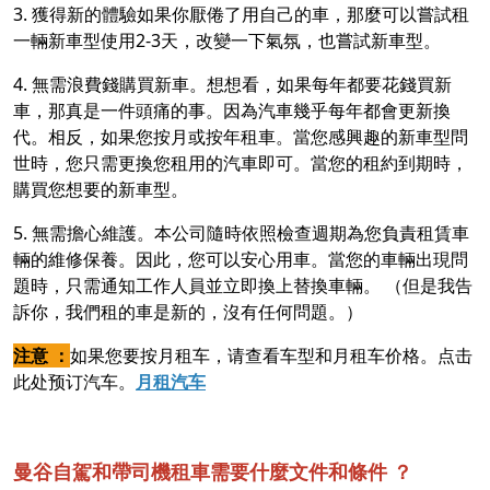
3. 獲得新的體驗如果你厭倦了用自己的車，那麼可以嘗試租
一輛新車型使用2-3天，改變一下氣氛，也嘗試新車型。
4. 無需浪費錢購買新車。想想看，如果每年都要花錢買新
車，那真是一件頭痛的事。因為汽車幾乎每年都會更新換
代。相反，如果您按月或按年租車。當您感興趣的新車型問
世時，您只需更換您租用的汽車即可。當您的租約到期時，
購買您想要的新車型。
5. 無需擔心維護。本公司隨時依照檢查週期為您負責租賃車
輛的維修保養。因此，您可以安心用車。當您的車輛出現問
題時，只需通知工作人員並立即換上替換車輛。 （但是我告
訴你，我們租的車是新的，沒有任何問題。）
注意 ：
如果您要按月租车，请查看车型和月租车价格。点击
此处预订汽车。
月租汽车
曼谷自駕和帶司機租車需要什麼文件和條件 ？