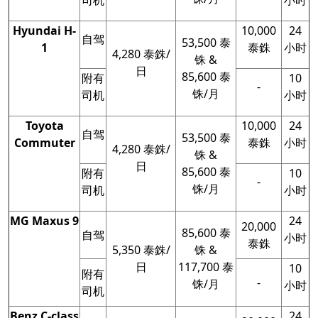
司机
小时
Hyundai H-
10,000
24
自驾
53,500 泰
1
泰銖
小时
4,280 泰銖/
铢 &
日
85,600 泰
附有
10
-
铢/月
司机
小时
Toyota
10,000
24
自驾
53,500 泰
Commuter
泰銖
小时
4,280 泰銖/
铢 &
日
85,600 泰
附有
10
-
铢/月
司机
小时
MG Maxus 9
24
20,000
85,600 泰
自驾
小时
泰銖
5,350 泰銖/
铢 &
日
117,700 泰
10
附有
-
铢/月
小时
司机
Benz C-class
24