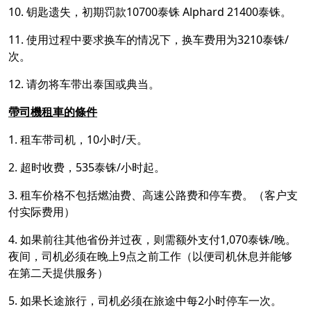
10. 钥匙遗失，初期罚款10700泰铢 Alphard 21400泰铢。
11. 使用过程中要求换车的情况下，换车费用为3210泰铢/
次。
12. 请勿将车带出泰国或典当。
帶司機租車的條件
1. 租车带司机，10小时/天。
2. 超时收费，535泰铢/小时起。
3. 租车价格不包括燃油费、高速公路费和停车费。（客户支
付实际费用）
4. 如果前往其他省份并过夜，则需额外支付1,070泰铢/晚。
夜间，司机必须在晚上9点之前工作（以便司机休息并能够
在第二天提供服务）
5. 如果长途旅行，司机必须在旅途中每2小时停车一次。