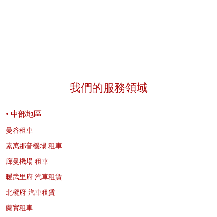
我們的服務領域
• 中部地區
曼谷租車
素萬那普機場 租車
廊曼機場 租車
暖武里府 汽車租賃
北欖府 汽車租賃
蘭實租車