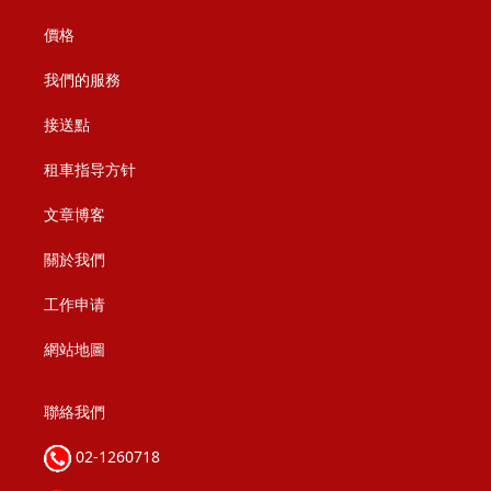
價格
我們的服務
接送點
租車指导方针
文章博客
關於我們
工作申请
網站地圖
聯絡我們
02-1260718