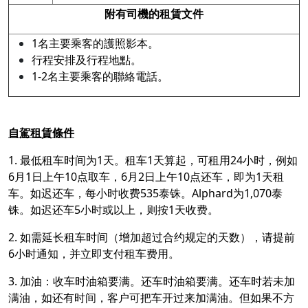
附有司機的租賃文件
1名主要乘客的護照影本。
行程安排及行程地點。
1-2名主要乘客的聯絡電話。
自駕租賃條件
1. 最低租车时间为1天。租车1天算起，可租用24小时，例如
6月1日上午10点取车，6月2日上午10点还车，即为1天租
车。如迟还车，每小时收费535泰铢。Alphard为1,070泰
铢。如迟还车5小时或以上，则按1天收费。
2. 如需延长租车时间（增加超过合约规定的天数），请提前
6小时通知，并立即支付租车费用。
3. 加油：收车时油箱要满。还车时油箱要满。还车时若未加
满油，如还有时间，客户可把车开过来加满油。但如果不方