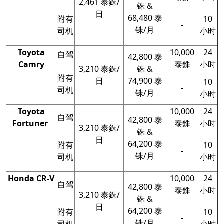
2,461 泰銖/
铢 &
日
68,480 泰
附有
10
-
铢/月
司机
小时
Toyota
10,000
24
自驾
42,800 泰
Camry
泰銖
小时
3,210 泰銖/
铢 &
附有
日
74,900 泰
10
-
司机
铢/月
小时
Toyota
10,000
24
自驾
42,800 泰
Fortuner
泰銖
小时
3,210 泰銖/
铢 &
日
64,200 泰
附有
10
-
铢/月
司机
小时
Honda CR-V
10,000
24
自驾
42,800 泰
泰銖
小时
3,210 泰銖/
铢 &
日
64,200 泰
附有
10
-
铢/月