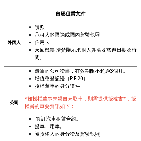
自駕租賃文件
護照
承租人的國際或國內駕駛執照
信用卡
外国人
來回機票 清楚顯示承租人姓名及旅遊日期及時
間。
最新的公司證書，有效期限不超過3個月。
增值稅登記證（P.P.20）
授權董事的身分證件
*如授權董事未親自來取車，則需提供授權書*，授
公司
權書的重要資訊如下：
簽訂汽車租賃合約。
提車、用車。
被授權人的身分證及駕駛執照