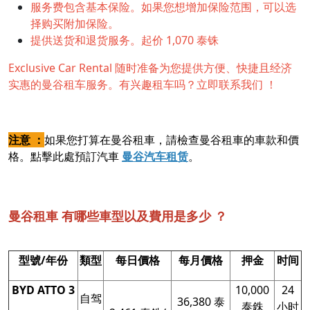
服务费包含基本保险。如果您想增加保险范围，可以选
择购买附加保险。
提供送货和退货服务。起价 1,070 泰铢
Exclusive Car Rental 随时准备为您提供方便、快捷且经济
实惠的曼谷租车服务。有兴趣租车吗？立即联系我们 ！
注意 ：
如果您打算在曼谷租車，請檢查曼谷租車的車款和價
格。點擊此處預訂汽車
曼谷汽车租赁
。
曼谷租車 有哪些車型以及費用是多少 ？
型號/年份
類型
每日價格
每月價格
押金
时间
BYD ATTO 3
10,000
24
自驾
36,380 泰
泰銖
小时