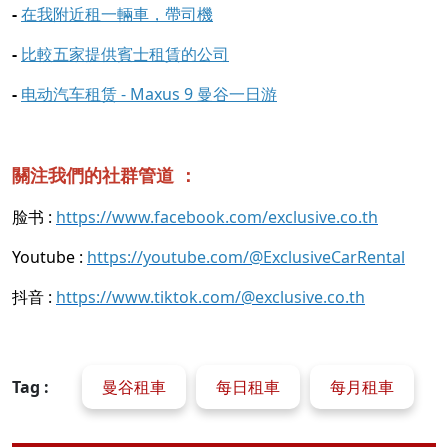
-
在我附近租一輛車，帶司機
-
比較五家提供賓士租賃的公司
-
电动汽车租赁 - Maxus 9 曼谷一日游
關注我們的社群管道 ：
脸书 :
https://www.facebook.com/exclusive.co.th
Youtube :
https://youtube.com/@ExclusiveCarRental
抖音 :
https://www.tiktok.com/@exclusive.co.th
Tag :
曼谷租車
每日租車
每月租車