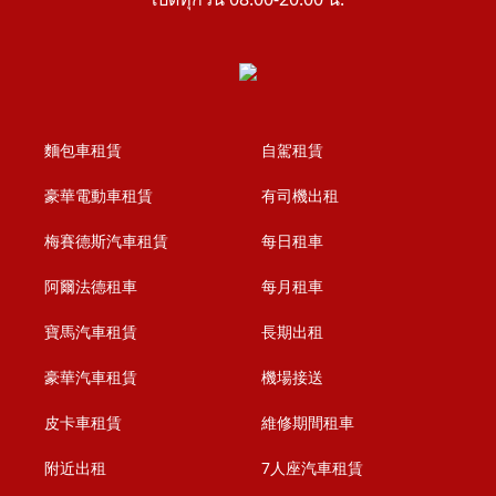
麵包車租賃
自駕租賃
豪華電動車租賃
有司機出租
梅賽德斯汽車租賃
每日租車
阿爾法德租車
每月租車
寶馬汽車租賃
長期出租
豪華汽車租賃
機場接送
皮卡車租賃
維修期間租車
附近出租
7人座汽車租賃