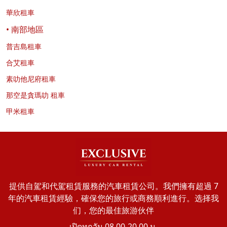
華欣租車
• 南部地區
普吉島租車
合艾租車
素叻他尼府租車
那空是貪瑪叻 租車
甲米租車
提供自駕和代駕租賃服務的汽車租賃公司。我們擁有超過 7
年的汽車租賃經驗，確保您的旅行或商務順利進行。选择我
们，您的最佳旅游伙伴
เปิดทุกวัน 08.00-20.00 น.