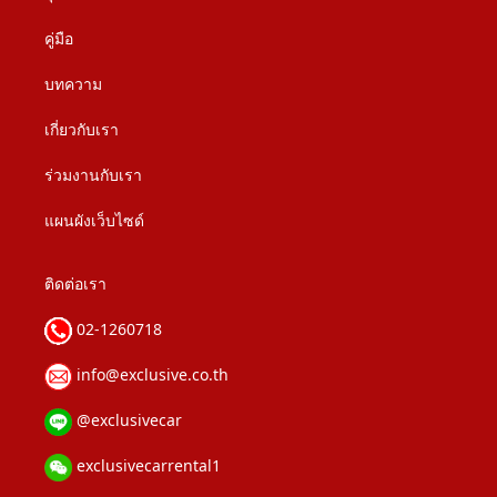
คู่มือ
บทความ
เกี่ยวกับเรา
ร่วมงานกับเรา
แผนผังเว็บไซด์
ติดต่อเรา
02-1260718
info@exclusive.co.th
@exclusivecar
exclusivecarrental1