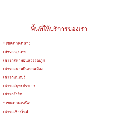
พื้นที่ให้บริการของเรา
• เขตภาคกลาง
เช่ารถกรุงเทพ
เช่ารถสนามบินสุวรรณภูมิ
เช่ารถสนามบินดอนเมือง
เช่ารถนนทบุรี
เช่ารถสมุทรปราการ
เช่ารถรังสิต
• เขตภาคเหนือ
เช่ารถเชียงใหม่