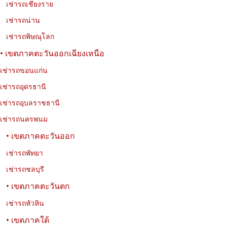
เช่ารถเชียงราย
เช่ารถน่าน
เช่ารถพิษณุโลก
• เขตภาคตะวันออกเฉียงเหนือ
เช่ารถขอนแก่น
เช่ารถอุดรธานี
เช่ารถอุบลราชธานี
เช่ารถนครพนม
• เขตภาคตะวันออก
เช่ารถพัทยา
เช่ารถชลบุรี
• เขตภาคตะวันตก
เช่ารถหัวหิน
• เขตภาคใต้