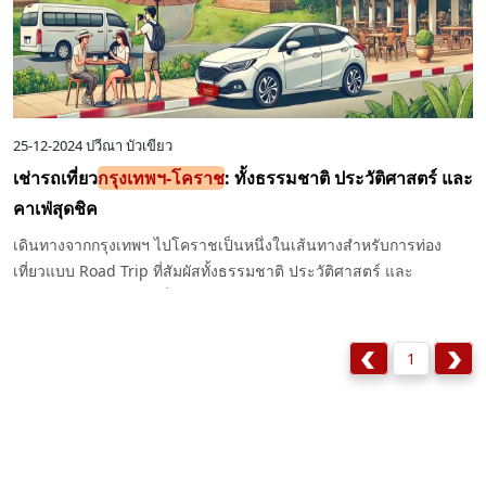
25-12-2024
ปวีณา บัวเขียว
เช่ารถเที่ยว
กรุงเทพฯ-โคราช
: ทั้งธรรมชาติ ประวัติศาสตร์ และ
คาเฟ่สุดชิค
เดินทางจากกรุงเทพฯ ไปโคราชเป็นหนึ่งในเส้นทางสำหรับการท่อง
เที่ยวแบบ Road Trip ที่สัมผัสทั้งธรรมชาติ ประวัติศาสตร์ และ
บรรยากาศคาเฟ่สุดชิคที่ซ่อนตัวในเมืองโคราช
1