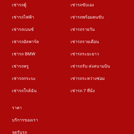
เช่ารถตู้
เช่ารถขับเอง
เช่ารถไฟฟ้า
เช่ารถพร้อมคนขับ
เช่ารถเบนซ์
เช่ารถรายวัน
เช่ารถอัลพาร์ด
เช่ารถรายเดือน
เช่ารถ BMW
เช่ารถระยะยาว
เช่ารถหรู
เช่ารถรับ-ส่งสนามบิน
เช่ารถกระบะ
เช่ารถระหว่างซ่อม
เช่ารถใกล้ฉัน
เช่ารถ 7 ที่นั่ง
ราคา
บริการของเรา
จุดรับรถ