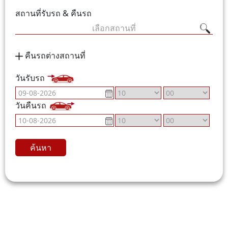
สถานที่รับรถ & คืนรถ
เลือกสถานที่
คืนรถต่างสถานที่
วันรับรถ
วันคืนรถ
ค้นหา