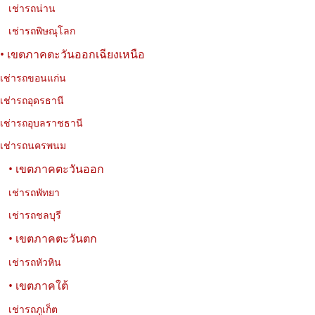
เช่ารถน่าน
เช่ารถพิษณุโลก
• เขตภาคตะวันออกเฉียงเหนือ
เช่ารถขอนแก่น
เช่ารถอุดรธานี
เช่ารถอุบลราชธานี
เช่ารถนครพนม
• เขตภาคตะวันออก
เช่ารถพัทยา
เช่ารถชลบุรี
• เขตภาคตะวันตก
เช่ารถหัวหิน
• เขตภาคใต้
เช่ารถภูเก็ต