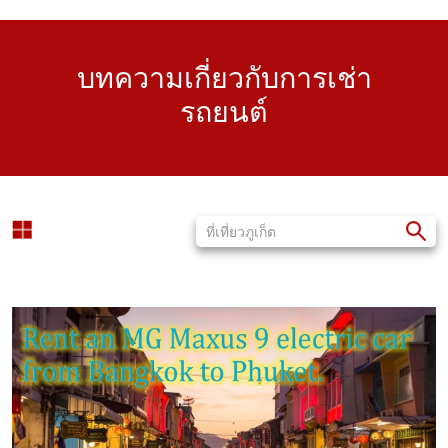
บทความเกี่ยวกับการเช่า
รถยนต์