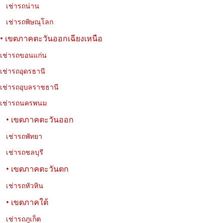
เช่ารถน่าน
เช่ารถพิษณุโลก
• เขตภาคตะวันออกเฉียงเหนือ
เช่ารถขอนแก่น
เช่ารถอุดรธานี
เช่ารถอุบลราชธานี
เช่ารถนครพนม
• เขตภาคตะวันออก
เช่ารถพัทยา
เช่ารถชลบุรี
• เขตภาคตะวันตก
เช่ารถหัวหิน
• เขตภาคใต้
เช่ารถภูเก็ต