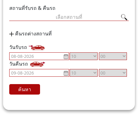
สถานที่รับรถ & คืนรถ
เลือกสถานที่
คืนรถต่างสถานที่
วันรับรถ
วันคืนรถ
ค้นหา