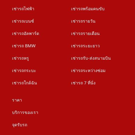
เช่ารถไฟฟ้า
เช่ารถพร้อมคนขับ
เช่ารถเบนซ์
เช่ารถรายวัน
เช่ารถอัลพาร์ด
เช่ารถรายเดือน
เช่ารถ BMW
เช่ารถระยะยาว
เช่ารถหรู
เช่ารถรับ-ส่งสนามบิน
เช่ารถกระบะ
เช่ารถระหว่างซ่อม
เช่ารถใกล้ฉัน
เช่ารถ 7 ที่นั่ง
ราคา
บริการของเรา
จุดรับรถ