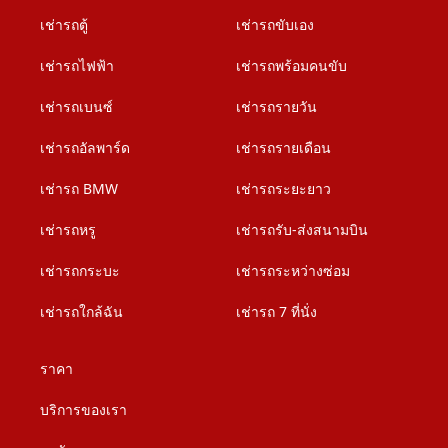
เช่ารถตู้
เช่ารถขับเอง
เช่ารถไฟฟ้า
เช่ารถพร้อมคนขับ
เช่ารถเบนซ์
เช่ารถรายวัน
เช่ารถอัลพาร์ด
เช่ารถรายเดือน
เช่ารถ BMW
เช่ารถระยะยาว
เช่ารถหรู
เช่ารถรับ-ส่งสนามบิน
เช่ารถกระบะ
เช่ารถระหว่างซ่อม
เช่ารถใกล้ฉัน
เช่ารถ 7 ที่นั่ง
ราคา
บริการของเรา