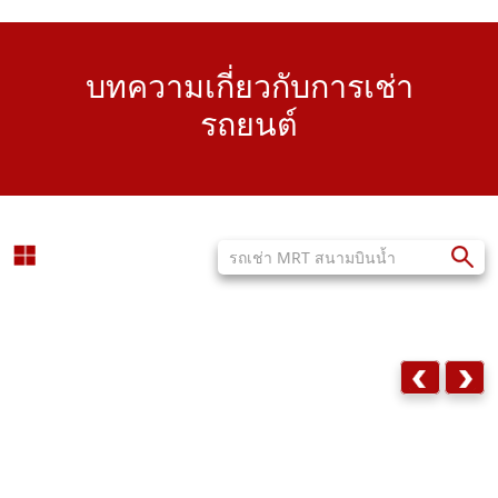
บทความเกี่ยวกับการเช่า
รถยนต์