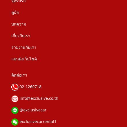
จุดรับรถ
คู่มือ
บทความ
เกี่ยวกับเรา
ร่วมงานกับเรา
แผนผังเว็บไซด์
ติดต่อเรา
02-1260718
info@exclusive.co.th
@exclusivecar
exclusivecarrental1