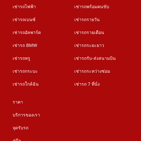
เช่ารถไฟฟ้า
เช่ารถพร้อมคนขับ
เช่ารถเบนซ์
เช่ารถรายวัน
เช่ารถอัลพาร์ด
เช่ารถรายเดือน
เช่ารถ BMW
เช่ารถระยะยาว
เช่ารถหรู
เช่ารถรับ-ส่งสนามบิน
เช่ารถกระบะ
เช่ารถระหว่างซ่อม
เช่ารถใกล้ฉัน
เช่ารถ 7 ที่นั่ง
ราคา
บริการของเรา
จุดรับรถ
คู่มือ