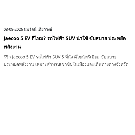
03-08-2026
นพรัตน์ เที่ยววงษ์
Jaecoo 5 EV ดีไหม? รถไฟฟ้า SUV น่าใช้ ขับสบาย ประหยัด
พลังงาน
รีวิว Jaecoo 5 EV รถไฟฟ้า SUV 5 ที่นั่ง ดีไซน์พรีเมียม ขับสบาย
ประหยัดพลังงาน เหมาะสำหรับเช่าขับในเมืองและเดินทางต่างจังหวัด
กับ Exclusive Car Rental