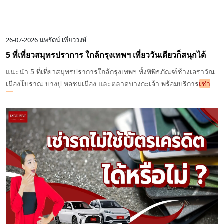
26-07-2026
นพรัตน์ เที่ยววงษ์
5 ที่เที่ยวสมุทรปราการ ใกล้กรุงเทพฯ เที่ยววันเดียวก็สนุกได้
แนะนำ 5 ที่เที่ยวสมุทรปราการใกล้กรุงเทพฯ ทั้งพิพิธภัณฑ์ช้างเอราวัณ
เมืองโบราณ บางปู หอชมเมือง และตลาดบางกะเจ้า พร้อมบริการ
เช่า
รถ
จาก Exclusive Car Rental จุดรับรถฟรีสนามบินสุวรรณภูมิและ
สาขาลาดกระบัง