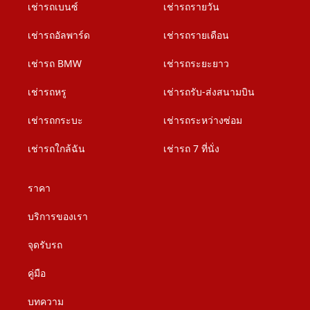
เช่ารถเบนซ์
เช่ารถรายวัน
เช่ารถอัลพาร์ด
เช่ารถรายเดือน
เช่ารถ BMW
เช่ารถระยะยาว
เช่ารถหรู
เช่ารถรับ-ส่งสนามบิน
เช่ารถกระบะ
เช่ารถระหว่างซ่อม
เช่ารถใกล้ฉัน
เช่ารถ 7 ที่นั่ง
ราคา
บริการของเรา
จุดรับรถ
คู่มือ
บทความ