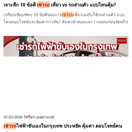
เจาะลึก 10 ข้อดี
เช่ารถ
เที่ยว vs รถส่วนตัว แบบไหนคุ้ม?
เปรียบเทียบชัดๆ 10 ข้อดีของการ
เช่ารถ
เที่ยวเองกับใช้รถส่วนตัว แบบ
ไหนตอบโจทย์และคุ้มค่ากว่ากัน? ค้นหาคำตอบและวางแผนก่อนจัดทริป
เดินทางของคุณให้สมบูรณ์แบบได้ที่นี่
31-03-2026
วัชรีพร เมตตานนท์
เช่ารถ
ไฟฟ้าขับเองในกรุงเทพ ประหยัด คุ้มค่า ตอบโจทย์คน