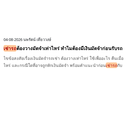
04-08-2026
นพรัตน์ เที่ยววงษ์
เช่ารถ
ต้องวางมัดจำเท่าไหร่ ทำไมต้องมีเงินมัดจำก่อนรับรถ
ไขข้อสงสัยเรื่องเงินมัดจำรถเช่า ต้องวางเท่าไหร่ ใช้เพื่ออะไร คืนเมื่อ
ไหร่ และกรณีใดที่อาจถูกหักเงินมัดจำ พร้อมคำแนะนำก่อน
เช่ารถ
กับ
Exclusive Car Rental