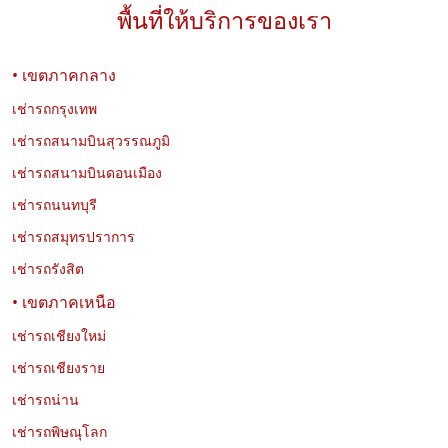
พื้นที่ให้บริการของเรา
• เขตภาคกลาง
เช่ารถกรุงเทพ
เช่ารถสนามบินสุวรรณภูมิ
เช่ารถสนามบินดอนเมือง
เช่ารถนนทบุรี
เช่ารถสมุทรปราการ
เช่ารถรังสิต
• เขตภาคเหนือ
เช่ารถเชียงใหม่
เช่ารถเชียงราย
เช่ารถน่าน
เช่ารถพิษณุโลก