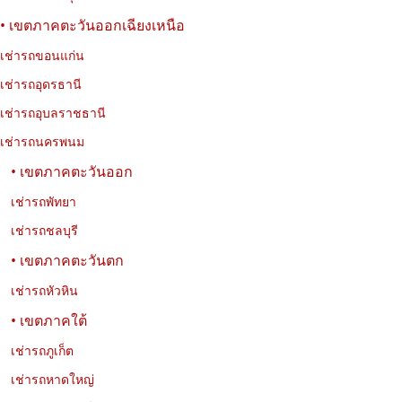
• เขตภาคตะวันออกเฉียงเหนือ
เช่ารถขอนแก่น
เช่ารถอุดรธานี
เช่ารถอุบลราชธานี
เช่ารถนครพนม
• เขตภาคตะวันออก
เช่ารถพัทยา
เช่ารถชลบุรี
• เขตภาคตะวันตก
เช่ารถหัวหิน
• เขตภาคใต้
เช่ารถภูเก็ต
เช่ารถหาดใหญ่