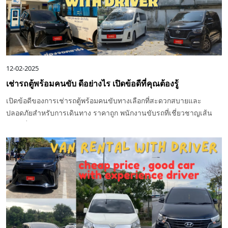
12-02-2025
เช่ารถตู้พร้อมคนขับ ดีอย่างไร เปิดข้อดีที่คุณต้องรู้
เปิดข้อดีของการเช่ารถตู้พร้อมคนขับทางเลือกที่สะดวกสบายและ
ปลอดภัยสำหรับการเดินทาง ราคาถูก พนักงานขับรถที่เชี่ยวชาญเส้น
ทาง เพิ่มความสะดวกสบายในการเดินทาง