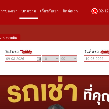
การของเรา
บทความ
เกี่ยวกับเรา
ติดต่อเรา
02-12
ับ-ส่งสนามบิน
วันรับรถ
วันคืนรถ