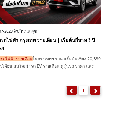
07-2023
จิรภัทร เงาจุฑา
ารถไฟฟ้า กรุงเทพ รายเดือน | เริ่มต้นกี่บาท ? ปี
69
ารถไฟฟ้ารายเดือน
ในกรุงเทพฯ ราคาเริ่มต้นเพียง 20,330
/เดือน สนใจเช่ารถ EV รายเดือน ดูรุ่นรถ ราคา และ
่อนไขเพิ่มเติม คลิกเลย!
1