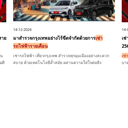
14-12-2024
14-
สาย
มาสำรวจกรุงเทพอย่างไร้ขีดจำกัดด้วยการ
เช่า
เช่
รถไฟฟ้ารายเดือน
25
คน
เช่ารถไฟฟ้า เที่ยวกรุงเทพ สำรวจทุกมุมเมืองอย่างสะดวก
เช่
อดี
สบาย ด้วยเทคโนโลยีล้ำสมัย ผสานความใส่ใจต่อสิ่ง
บาท
แวดล้อม เพื่อการเดินทางที่สมบูรณ์แบบ
เงื