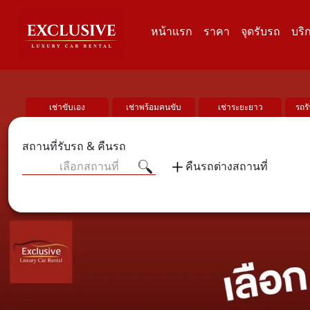
หน้าแรก
ราคา
จุดรับรถ
บริ
เช่าขับเอง
เช่าพร้อมคนขับ
เช่าระยะยาว
รถร
สถานที่รับรถ & คืนรถ
เลือกสถานที่
คืนรถต่างสถานที่