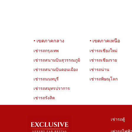
• เขตภาคกลาง
• เขตภาคเหนือ
เช่ารถกรุงเทพ
เช่ารถเชียงใหม่
เช่ารถสนามบินสุวรรณภูมิ
เช่ารถเชียงราย
เช่ารถสนามบินดอนเมือง
เช่ารถน่าน
เช่ารถนนทบุรี
เช่ารถพิษณุโลก
เช่ารถสมุทรปราการ
เช่ารถรังสิต
เช่ารถตู้
เช่ารถไฟฟ้