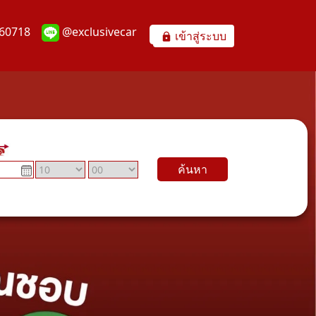
60718
@exclusivecar
เข้าสู่ระบบ
ค้นหา