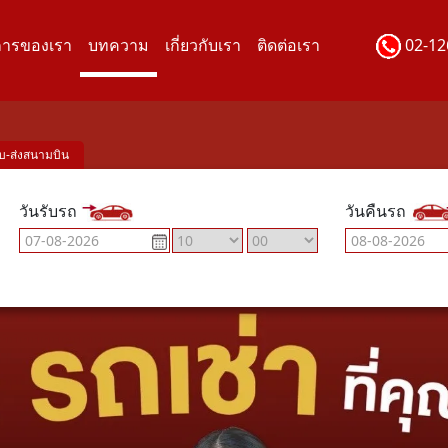
การของเรา
บทความ
เกี่ยวกับเรา
ติดต่อเรา
02-12
ับ-ส่งสนามบิน
วันรับรถ
วันคืนรถ