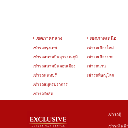
• เขตภาคกลาง
• เขตภาคเหนือ
เช่ารถกรุงเทพ
เช่ารถเชียงใหม่
เช่ารถสนามบินสุวรรณภูมิ
เช่ารถเชียงราย
เช่ารถสนามบินดอนเมือง
เช่ารถน่าน
เช่ารถนนทบุรี
เช่ารถพิษณุโลก
เช่ารถสมุทรปราการ
เช่ารถรังสิต
เช่ารถตู้
เช่ารถไฟฟ้