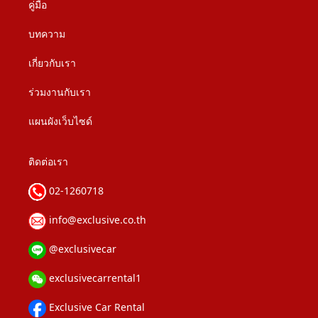
คู่มือ
บทความ
เกี่ยวกับเรา
ร่วมงานกับเรา
แผนผังเว็บไซด์
ติดต่อเรา
02-1260718
info@exclusive.co.th
@exclusivecar
exclusivecarrental1
Exclusive Car Rental