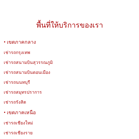
พื้นที่ให้บริการของเรา
• เขตภาคกลาง
เช่ารถกรุงเทพ
เช่ารถสนามบินสุวรรณภูมิ
เช่ารถสนามบินดอนเมือง
เช่ารถนนทบุรี
เช่ารถสมุทรปราการ
เช่ารถรังสิต
• เขตภาคเหนือ
เช่ารถเชียงใหม่
เช่ารถเชียงราย