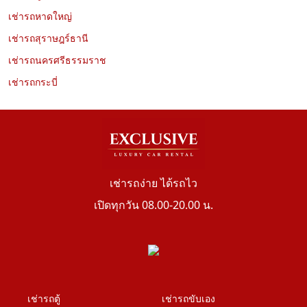
เช่ารถหาดใหญ่
เช่ารถสุราษฎร์ธานี
เช่ารถนครศรีธรรมราช
เช่ารถกระบี่
เช่ารถง่าย ได้รถไว
เปิดทุกวัน 08.00-20.00 น.
เช่ารถตู้
เช่ารถขับเอง