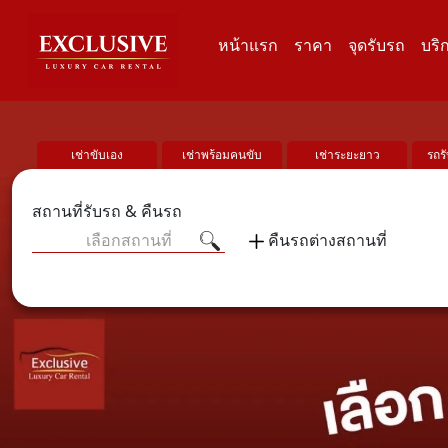
หน้าแรก
ราคา
จุดรับรถ
บริ
เช่าขับเอง
เช่าพร้อมคนขับ
เช่าระยะยาว
รถร
สถานที่รับรถ & คืนรถ
เลือกสถานที่
คืนรถต่างสถานที่