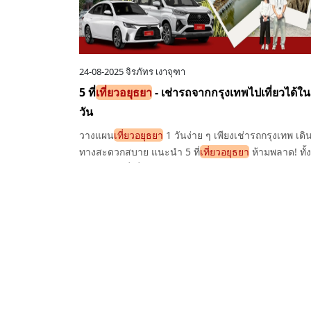
24-08-2025
จิรภัทร เงาจุฑา
5 ที่
เที่ยวอยุธยา
- เช่ารถจากกรุงเทพไปเที่ยวได้ใน
วัน
วางแผน
เที่ยวอยุธยา
1 วันง่าย ๆ เพียงเช่ารถกรุงเทพ เดิ
ทางสะดวกสบาย แนะนำ 5 ที่
เที่ยวอยุธยา
ห้ามพลาด! ทั้ง
ตลาด และที่เที่ยวใหม่สุดฮิต