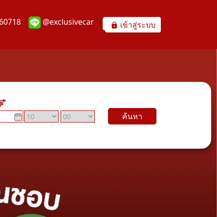
60718
@exclusivecar
เข้าสู่ระบบ
ค้นหา