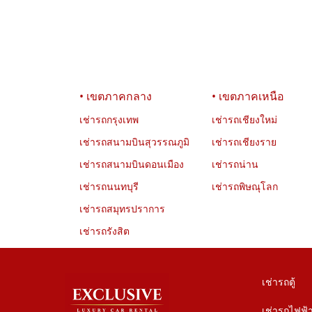
• เขตภาคกลาง
• เขตภาคเหนือ
เช่ารถกรุงเทพ
เช่ารถเชียงใหม่
เช่ารถสนามบินสุวรรณภูมิ
เช่ารถเชียงราย
เช่ารถสนามบินดอนเมือง
เช่ารถน่าน
เช่ารถนนทบุรี
เช่ารถพิษณุโลก
เช่ารถสมุทรปราการ
เช่ารถรังสิต
เช่ารถตู้
เช่ารถไฟฟ้