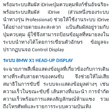
พร้อมระบบสัมผัส iDriveปุ่มควบคุมฟังก์ชั่นอัจฉริยะ
พร้อมระบบสัมผัส iDrive (ส่วนหนึ่งของระบบ
นำทางรุ่น Professional) ช่วยให้ใช้งานระบบ iDrive
ได้อย่างง่ายดายและสะดวก แป้นสัมผัสอยู่รวมกับ
ปุ่มควบคุม ผู้ใช้จึงสามารถป้อนข้อมูลที่หมายลงใน
ระบบนำทางได้โดยการเขียนตัวอักษร ข้อมูลจะ
ปรากฏบนจอ Control Display
ระบบ
BMW X1 HEAD-UP DISPLAY
จะฉายภาพสีเพื่อแสดงข้อมูลที่เกี่ยวข้องกับการเดิน
ทางที่ระดับสายตาของคนขับ จึงช่วยให้ไม่เสีย
สมาธิในการขับขี่ ระบบจะแสดงข้อมูลต่างๆ เช่น
ความเร็วในขณะขับขี่ เส้นทางที่แนะนำ การจำกัด
ความเร็วพร้อมการแสดงสัญลักษณ์ห้ามแซง รวม
ถึงโทรศัพท์และรายการระบบความบันเทิง