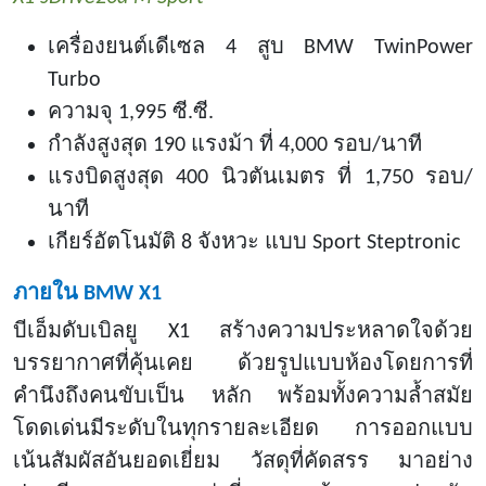
เครื่องยนต์เดีเซล
4 สูบ BMW TwinPower
Turbo
ความจุ
1,995 ซี.ซี.
กำลังสูงสุด
190 แรงม้า ที่ 4,000 รอบ/นาที
แรงบิดสูงสุด
400 นิวตันเมตร ที่ 1,750 รอบ/
นาที
เกียร์อัตโนมัติ
8 จังหวะ แบบ Sport Steptronic
ภายใน
BMW X1
บีเอ็มดับเบิลยู
X1 สร้างความประหลาดใจด้วย
บรรยากาศที่คุ้นเคย ด้วยรูปแบบห้องโดยการที่
คำนึงถึงคนขับเป็น หลัก พร้อมทั้งความล้ำสมัย
โดดเด่นมีระดับในทุกรายละเอียด การออกแบบ
เน้นสัมผัสอันยอดเยี่ยม วัสดุที่คัดสรร มาอย่าง