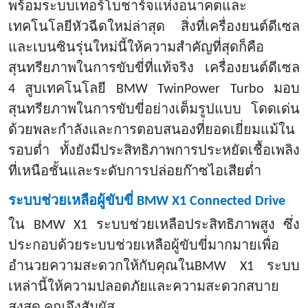
พร้อมระบบเทอร์โบชาร์จแห่งอนาคตและ
เทคโนโลยีหัวฉีดใหม่ล่าสุด สิ่งที่เครื่องยนต์ดีเซล
และเบนซินรุ่นใหม่นี้ให้ความสำคัญที่สุดก็คือ
สุนทรียภาพในการขับขี่ที่แท้จริง
เครื่องยนต์ดีเซล
4 สูบเทคโนโลยี BMW TwinPower Turbo มอบ
สุนทรียภาพในการขับขี่อย่างเต็มรูปแบบ โดดเด่น
ด้วยพละกำลังและการตอบสนองที่ยอดเยี่ยมแม้ใน
รอบต่ำ ทั้งยังมีประสิทธิภาพการประหยัดเชื้อเพลิง
ที่เหนือชั้นและระดับการปล่อยก๊าซไอเสียต่ำ
ระบบช่วยเหลือผู้ขับขี่
BMW X1 Connected Drive
ใน
BMW X1 ระบบช่วยเหลือประสิทธิภาพสูง ซึ่ง
ประกอบด้วยระบบช่วยเหลือผู้ขับขี่มากมายเพื่อ
อำนวยความสะดวกให้กับคุณในBMW X1 ระบบ
เหล่านี้ให้ความปลอดภัยและความสะดวกสบาย
สูงสุด คุณจึงสัมผัส