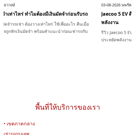
04-08-2026
นพรัตน์ เที่ยววงษ์
เช่ารถต้องวางมัดจำเท่าไหร่ ทำไมต้องมีเงินมัดจำก่อนรับรถ
ไขข้อสงสัยเรื่องเงินมัดจำรถเช่า ต้องวางเท่าไหร่ ใช้เพื่ออะไร คืนเมื่อ
ไหร่ และกรณีใดที่อาจถูกหักเงินมัดจำ พร้อมคำแนะนำก่อนเช่ารถกับ
Exclusive Car Rental
พื้นที่ให้บริการของเรา
• เขตภาคกลาง
03-08-2026
นพรัตน์ เที่ยววงษ์
เช่ารถกรุงเทพ