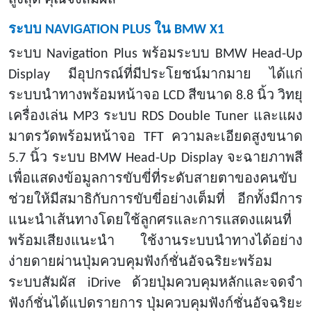
ระบบ
NAVIGATION PLUS ใน BMW X1
ระบบ
Navigation Plus พร้อมระบบ BMW Head-Up
Display มีอุปกรณ์ที่มีประโยชน์มากมาย ได้แก่
ระบบนำทางพร้อมหน้าจอ LCD สีขนาด 8.8 นิ้ว วิทยุ
เครื่องเล่น MP3 ระบบ RDS Double Tuner และแผง
มาตรวัดพร้อมหน้าจอ TFT ความละเอียดสูงขนาด
5.7 นิ้ว ระบบ BMW Head-Up Display จะฉายภาพสี
เพื่อแสดงข้อมูลการขับขี่ที่ระดับสายตาของคนขับ
ช่วยให้มีสมาธิกับการขับขี่อย่างเต็มที่ อีกทั้งมีการ
แนะนำเส้นทางโดยใช้ลูกศรและการแสดงแผนที่
พร้อมเสียงแนะนำ ใช้งานระบบนำทางได้อย่าง
ง่ายดายผ่านปุ่มควบคุมฟังก์ชั่นอัจฉริยะพร้อม
ระบบสัมผัส iDrive ด้วยปุ่มควบคุมหลักและจดจำ
ฟังก์ชั่นได้แปดรายการ ปุ่มควบคุมฟังก์ชั่นอัจฉริยะ