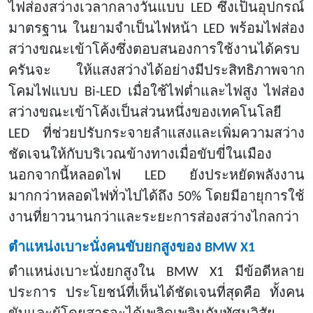
ไฟส่องสว่างเวลากลางวันแบบ LED ซึ่งเป็นอุปกรณ์
มาตรฐาน ในยามจำเป็นไฟหน้า LED พร้อมไฟส่อง
สว่างขณะเข้าโค้งซึ่งตอบสนองการใช้งานได้ครบ
ครันจะ ให้แสงสว่างได้อย่างมีประสิทธิภาพจาก
โคมไฟแบบ Bi-LED เมื่อใช้ไฟต่ำและไฟสูง ไฟส่อง
สว่างขณะเข้าโค้งเป็นส่วนหนึ่งของเทคโนโลยี
LED ที่ช่วยปรับกระจายลำแสงและเพิ่มความสว่าง
ชัดเจนให้กับบริเวณข้างทางเมื่อขับขี่ในเมือง
นอกจากนี้หลอดไฟ LED ยังประหยัดพลังงาน
มากกว่าหลอดไฟทั่วไปได้ถึง 50% โดยมีอายุการใช้
งานที่ยาวนานกว่าและระยะการส่องสว่างไกลกว่า
ตำแหน่งเบาะนั่งคนขับยกสูงของ
BMW X1
ตำแหน่งเบาะนั่งยกสูงใน
BMW X1 มีข้อดีหลาย
ประการ ประโยชน์ที่เห็นได้ชัดเจนที่สุดคือ ทั้งคน