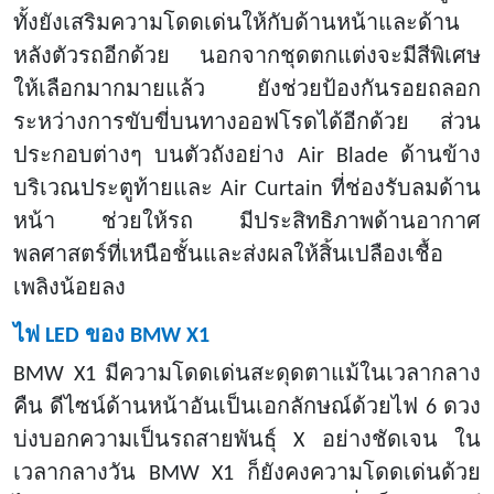
ทั้งยังเสริมความโดดเด่นให้กับด้านหน้าและด้าน
หลังตัวรถอีกด้วย นอกจากชุดตกแต่งจะมีสีพิเศษ
ให้เลือกมากมายแล้ว ยังช่วยป้องกันรอยถลอก
ระหว่างการขับขี่บนทางออฟโรดได้อีกด้วย ส่วน
ประกอบต่างๆ บนตัวถังอย่าง Air Blade ด้านข้าง
บริเวณประตูท้ายและ Air Curtain ที่ช่องรับลมด้าน
หน้า ช่วยให้รถ มีประสิทธิภาพด้านอากาศ
พลศาสตร์ที่เหนือชั้นและส่งผลให้สิ้นเปลืองเชื้อ
เพลิงน้อยลง
ไฟ
LED ของ BMW X1
BMW X1 มีความโดดเด่นสะดุดตาแม้ในเวลากลาง
คืน ดีไซน์ด้านหน้าอันเป็นเอกลักษณ์ด้วยไฟ 6 ดวง
บ่งบอกความเป็นรถสายพันธุ์ X อย่างชัดเจน ใน
เวลากลางวัน BMW X1 ก็ยังคงความโดดเด่นด้วย