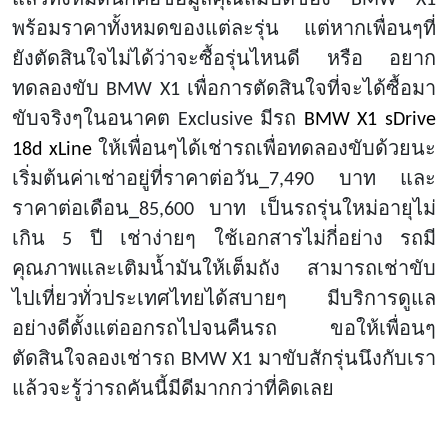
พร้อมราคาทั้งหมดของแต่ละรุ่น แต่หากเพื่อนๆที่
ยังตัดสินใจไม่ได้ว่าจะซื้อรุ่นไหนดี หรือ อยาก
ทดลองขับ BMW X1 เพื่อการตัดสินใจที่จะได้ซื้อมา
ขับจริงๆในอนาคต Exclusive มีรถ
BMW X1 sDrive
18d xLine
ให้เพื่อนๆได้เช่ารถเพื่อทดลองขับด้วยนะ
เริ่มต้นค่าเช่าอยู่ที่ราคาต่อวัน
_7,490 บาท และ
ราคาต่อเดือน_85,600 บาท เป็นรถรุ่นใหม่อายุไม่
เกิน 5 ปี เช่าง่ายๆ ใช้เอกสารไม่กี่อย่าง รถมี
คุณภาพและเติมน้ำมันให้เต็มถัง สามารถเช่าขับ
ไปเที่ยวทั่วประเทศไทยได้สบายๆ มีบริการดูแล
อย่างดีตั้งแต่ออกรถไปจนคืนรถ ขอให้เพื่อนๆ
ตัดสินใจลองเช่ารถ BMW X1 มาขับสักรุ่นนึงกับเรา
แล้วจะรู้ว่ารถคันนี้มีดีมากกว่าที่คิดเลย