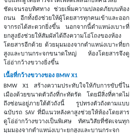
ขับและผู้โดยสารจะได้เพลิดเพลินกับทัศนวิสัย
ชัดเจนรอบทิศทาง ช่วยเพิ่มความปลอดภัยบนท้อง
ถนน อีกทั้งยังช่วยให้ผู้โดยสารทุกคนเข้าและออก
จากรถได้สะดวกยิ่งขึ้น นอกจากนี้ตำแหน่งเบาะที่
ยกสูงยังช่วยให้สัมผัสได้ถึงความโอ่โถงของห้อง
โดยสารอีกด้วย ด้วยมุมมองจากตำแหน่งเบาะที่ยก
สูงและบานกระจกขนาดใหญ่ ห้องโดยสารจึงดู
โอ่อ่ากว้างขวางยิ่งขึ้น
เนื้อที่กว้างขวางของ
BMW X1
BMW X1 สร้างความประทับใจให้กับการขับขี่ใน
เมืองด้วยขนาดตัวถังที่กะทัดรัด โดยมีสิ่งที่คาดไม่
ถึงซ่อนอยู่ภายใต้ตัวถังนี้ รูปทรงตัวถังตามแบบ
ฉบับรถ SAV ที่มีแนวหลังคาสูงช่วยให้ห้องโดยสาร
ดูโอ่อ่ากว้างขวางเป็นพิเศษ ทัศนวิสัยที่ชัดเจนทุก
มุมมองจากตำแหน่งเบาะยกสูงและบานกระจก