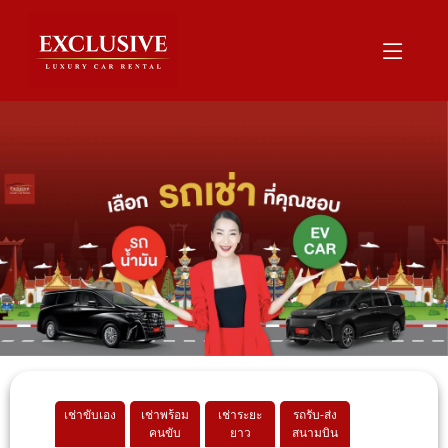
เช่าขับเอง
เช่าพร้อม
เช่าระยะ
รถรับ-ส่ง
คนขับ
ยาว
สนามบิน