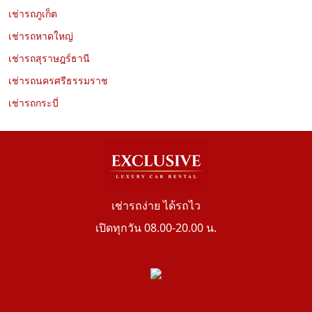
เช่ารถภูเก็ต
เช่ารถหาดใหญ่
เช่ารถสุราษฎร์ธานี
เช่ารถนครศรีธรรมราช
เช่ารถกระบี่
เช่ารถง่าย ได้รถไว
เปิดทุกวัน 08.00-20.00 น.