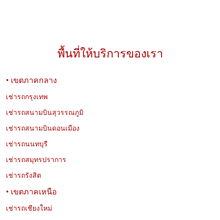
พื้นที่ให้บริการของเรา
• เขตภาคกลาง
เช่ารถกรุงเทพ
เช่ารถสนามบินสุวรรณภูมิ
เช่ารถสนามบินดอนเมือง
เช่ารถนนทบุรี
เช่ารถสมุทรปราการ
เช่ารถรังสิต
• เขตภาคเหนือ
เช่ารถเชียงใหม่