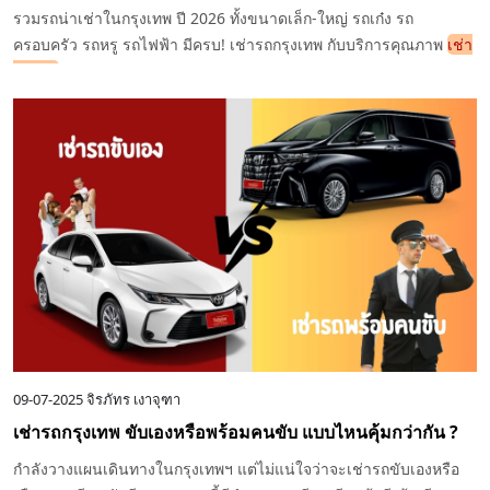
รวมรถน่าเช่าในกรุงเทพ ปี 2026 ทั้งขนาดเล็ก-ใหญ่ รถเก๋ง รถ
ครอบครัว รถหรู รถไฟฟ้า มีครบ! เช่ารถกรุงเทพ กับบริการคุณภาพ
เช่า
รถกทม
. ง่าย ปลอดภัย ราคาดี
09-07-2025
จิรภัทร เงาจุฑา
เช่ารถกรุงเทพ ขับเองหรือพร้อมคนขับ แบบไหนคุ้มกว่ากัน ?
กำลังวางแผนเดินทางในกรุงเทพฯ แต่ไม่แน่ใจว่าจะเช่ารถขับเองหรือ