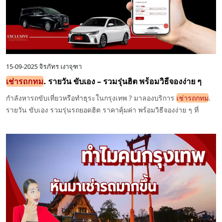
15-09-2025
จิรภัทร เงาจุฑา
เช่ารถกทม
. รายวัน ขับเอง – รวมรุ่นฮิต พร้อมวิธีจองง่าย ๆ
กำลังหารถขับเที่ยวหรือทำธุระในกรุงเทพ ? มาลองบริการ
เช่ารถกทม
.
รายวัน ขับเอง รวมรุ่นรถยอดฮิต ราคาคุ้มค่า พร้อมวิธีจองง่าย ๆ ที่
Exclusive Car Rental