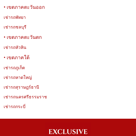
• เขตภาคตะวันออก
เช่ารถพัทยา
เช่ารถชลบุรี
• เขตภาคตะวันตก
เช่ารถหัวหิน
• เขตภาคใต้
เช่ารถภูเก็ต
เช่ารถหาดใหญ่
เช่ารถสุราษฎร์ธานี
เช่ารถนครศรีธรรมราช
เช่ารถกระบี่