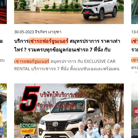
30-05-2023
จิรภัทร เงาจุฑา
13-
้อ
บริการ
เช่ารถฟอร์จูนเนอร์
สมุทรปราการ ราคาเท่า
เช่
ไหร่ ? รวมครบทุกข้อมูลก่อนเช่ารถ 7 ที่นั่ง กับ
รว
EXCLUSIVE CAR RENTAL
ียบ
เช่
เช่ารถฟอร์จูนเนอร์
สมุทรปราการ กับ EXCLUSIVE CAR
ครอ
RENTAL บริการเช่ารถ 7 ที่นั่ง ทั้งแบบขับเองและพร้อมคน
มีท
ขับ ราคาเริ่มต้น 3,210 บาท/วัน รถใหม่ สภาพดี พร้อม
ทาง
ประกันครบ เหมาะสำหรับเดินทางท่องเที่ยว ติดต่อธุรกิจ
และใช้งานครอบครัว