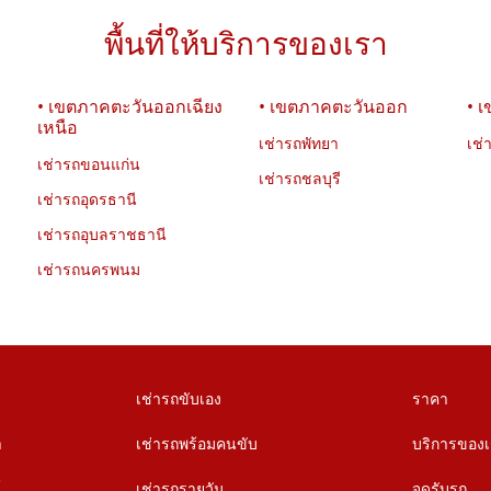
พื้นที่ให้บริการของเรา
• เขตภาคตะวันออกเฉียง
• เขตภาคตะวันออก
• 
เหนือ
เช่ารถพัทยา
เช่
เช่ารถขอนแก่น
เช่ารถชลบุรี
เช่ารถอุดรธานี
เช่ารถอุบลราชธานี
เช่ารถนครพนม
เช่ารถขับเอง
ราคา
า
เช่ารถพร้อมคนขับ
บริการของ
์
เช่ารถรายวัน
จุดรับรถ