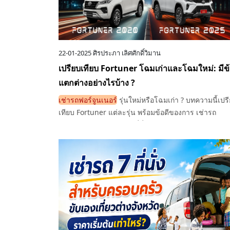
22-01-2025
ศิรประภา เลิศศักดิ์วิมาน
เปรียบเทียบ Fortuner โฉมเก่าและโฉมใหม่: มีข
แตกต่างอย่างไรบ้าง ?
เช่ารถฟอร์จูนเนอร์
รุ่นใหม่หรือโฉมเก่า ? บทความนี้เปร
เทียบ Fortuner แต่ละรุ่น พร้อมข้อดีของการ เช่ารถ
ครอบครัว และ เช่ารถ 7 ที่นั่ง ให้คุณเลือกใช้งานได้ตรง
ความต้องการ