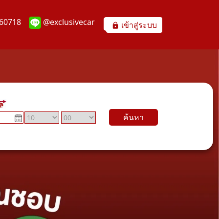
60718
@exclusivecar
เข้าสู่ระบบ
ค้นหา