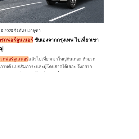
10-2020
จิรภัทร เงาจุฑา
ารถฟอร์จูนเนอร์
ขับเองจากกรุงเทพ ไปเที่ยวเขา
ญ่
ารถฟอร์จูนเนอร์
แล้วไปเที่ยวเขาใหญ่กันเถอะ ด้วยรถ
ภาพดี แบกสัมภาระและผู้โดยสารได้เยอะ จึงอยาก
นำนำฟอร์จูนเนอร์ไปเที่ยวเขาใหญ่มากๆ