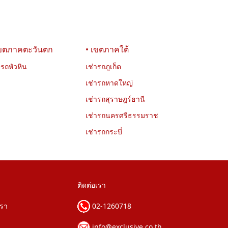
เขตภาคตะวันตก
• เขตภาคใต้
ารถหัวหิน
เช่ารถภูเก็ต
เช่ารถหาดใหญ่
เช่ารถสุราษฎร์ธานี
เช่ารถนครศรีธรรมราช
เช่ารถกระบี่
ติดต่อเรา
เรา
02-1260718
info@exclusive.co.th